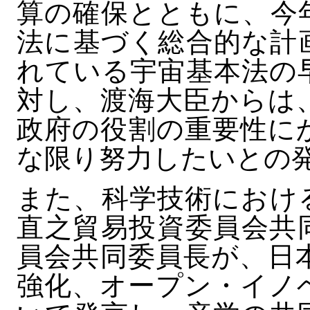
算の確保とともに、今
法に基づく総合的な計
れている宇宙基本法の
対し、渡海大臣からは
政府の役割の重要性に
な限り努力したいとの
また、科学技術におけ
直之貿易投資委員会共
員会共同委員長が、日
強化、オープン・イノ