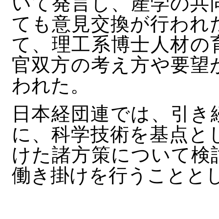
いて発言し、産学の共
ても意見交換が行われ
て、理工系博士人材の
官双方の考え方や要望
われた。
日本経団連では、引き
に、科学技術を基点と
けた諸方策について検
働き掛けを行うことと