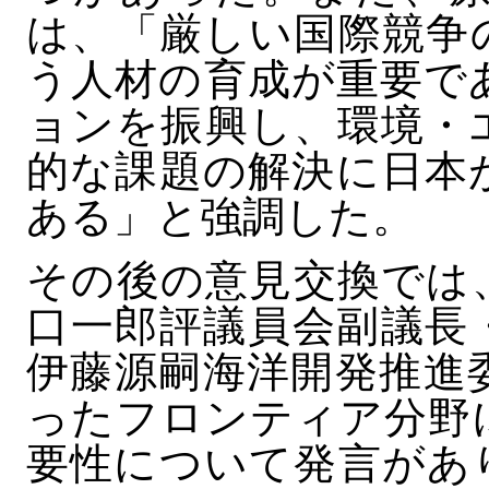
は、「厳しい国際競争
う人材の育成が重要で
ョンを振興し、環境・
的な課題の解決に日本
ある」と強調した。
その後の意見交換では
口一郎評議員会副議長
伊藤源嗣海洋開発推進
ったフロンティア分野
要性について発言があ