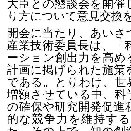
大臣との懇談会を開催
り方について意見交換
開会に当たり、あいさ
産業技術委員長は、「
ーション創出力を高め
計画に掲げられた施策
である。とりわけ、世
増額させている中、科
の確保や研究開発促進
的な競争力を維持する