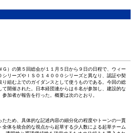
ＷＧ）の第５回総会が１１月５日から９日の日程で、ウィー
０シリーズやＩＳＯ１４０００シリーズと異なり、認証や契
取り組む上でのガイダンスとして使うものである。今回の総
して開催された。日本経団連からは６名が参加し、建設的な
、参加者が報告を行った。概要は次のとおり。
ったため、具体的な記述内容の細分化の程度やトーンの一貫
ト全体を統合的な視点から起草する少人数による起草チーム