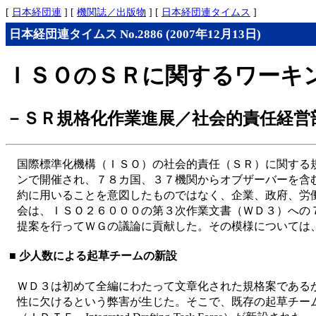
[
日本経団連
] [
機関誌／出版物
] [
日本経団連タイムス
]
日本経団連タイムス No.2886 (2007年12月13日)
ＩＳＯのＳＲに関するワーキ
－ＳＲ規格化作業進展／社会的責任経営
国際標準化機構（ＩＳＯ）の社会的責任（ＳＲ）に関する
ンで開催され、７８カ国、３７機関からオブザーバーを含
約に用いることを意図したものではなく、企業、政府、労
会は、ＩＳＯ２６０００の第３次作業文書（ＷＤ３）への
提案を行ってＷＧの議論に貢献した。その模様については
■ 少人数による起草チームの新設
ＷＤ３は初めて全編にわたって文章化された規格案である
性に欠けるという弊害が生じた。そこで、既存の起草チー