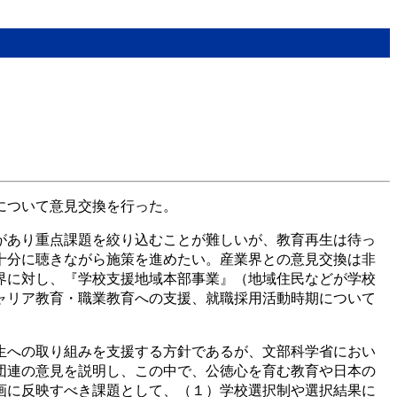
について意見交換を行った。
があり重点課題を絞り込むことが難しいが、教育再生は待っ
十分に聴きながら施策を進めたい。産業界との意見交換は非
界に対し、『学校支援地域本部事業』（地域住民などが学校
ャリア教育・職業教育への支援、就職採用活動時期について
生への取り組みを支援する方針であるが、文部科学省におい
団連の意見を説明し、この中で、公徳心を育む教育や日本の
画に反映すべき課題として、（１）学校選択制や選択結果に