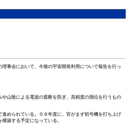
の理事会において、今後の宇宙開発利用について報告を行っ
ルや山陰による電波の遮断を防ぎ、高精度の測位を行うもの
て進められている。０９年度に、官がまず初号機を打ち上げ
を構築する予定になっている。