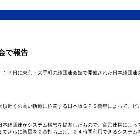
会で報告
、１９日に東京・大手町の経団連会館で開催された日本経団連
天頂近くの高い軌道に位置する日本版ＧＰＳ衛星によって、ビ
日本経団連がシステム構想を提案したもので、官民連携によっ
えてさらに衛星を２基打ち上げ、２４時間利用できるシステム