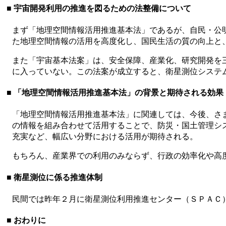
■ 宇宙開発利用の推進を図るための法整備について
まず「地理空間情報活用推進基本法」であるが、自民・公
た地理空間情報の活用を高度化し、国民生活の質の向上と
また「宇宙基本法案」は、安全保障、産業化、研究開発を
に入っていない。この法案が成立すると、衛星測位システ
■ 「地理空間情報活用推進基本法」の背景と期待される効果
「地理空間情報活用推進基本法」に関連しては、今後、さ
の情報を組み合わせて活用することで、防災・国土管理シ
充実など、幅広い分野における活用が期待される。
もちろん、産業界での利用のみならず、行政の効率化や高
■ 衛星測位に係る推進体制
民間では昨年２月に衛星測位利用推進センター（ＳＰＡＣ
■ おわりに