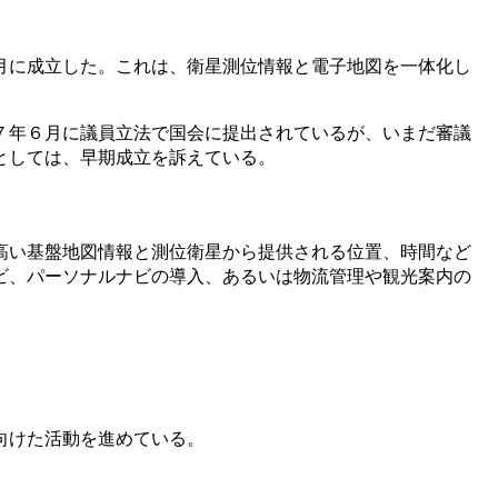
月に成立した。これは、衛星測位情報と電子地図を一体化し
７年６月に議員立法で国会に提出されているが、いまだ審議
としては、早期成立を訴えている。
高い基盤地図情報と測位衛星から提供される位置、時間など
ビ、パーソナルナビの導入、あるいは物流管理や観光案内の
向けた活動を進めている。