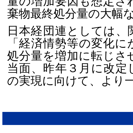
量の増加要因も想定さ
棄物最終処分量の大幅
日本経団連としては、
「経済情勢等の変化に
処分量を増加に転じさ
当面、昨年３月に改定
の実現に向けて、より