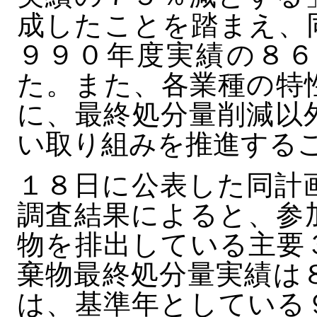
成したことを踏まえ、
９９０年度実績の８６
た。また、各業種の特
に、最終処分量削減以
い取り組みを推進する
１８日に公表した同計
調査結果によると、参
物を排出している主要
棄物最終処分量実績は
は、基準年としている