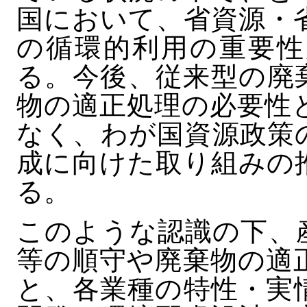
国において、省資源・
の循環的利用の重要性
る。今後、従来型の廃
物の適正処理の必要性
なく、わが国資源政策
成に向けた取り組みの
る。
このような認識の下、
等の順守や廃棄物の適
と、各業種の特性・実