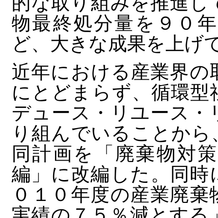
的な取り組みを推進し
物最終処分量を９０年
ど、大きな成果を上げ
近年における産業界の
にとどまらず、循環型
デュース・リユース・
り組んでいることから
同計画を「廃棄物対策
編」に改編した。同時
０１０年度の産業廃棄
実績の７５％減とする