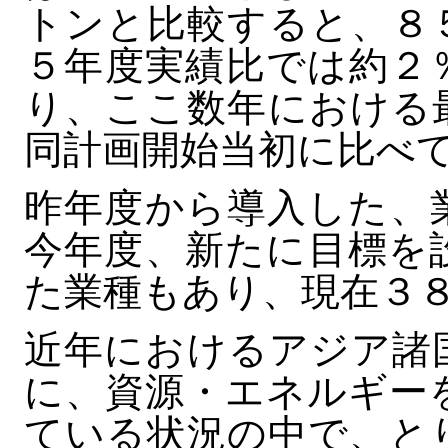
トンと比較すると、８
５年度実績比では約２
り、ここ数年における
同計画開始当初に比べ
昨年度から導入した、
今年度、新たに目標を
た業種もあり、現在３
近年におけるアジア諸
に、資源・エネルギー
ている状況の中で、と