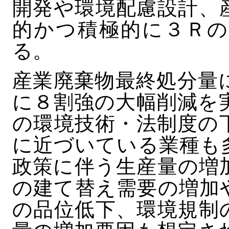
開発や環境配慮設計、
的かつ積極的に３Ｒの
る。
産業廃棄物最終処分量
に８割強の大幅削減を
の環境技術・法制度の
に近づいている業種も
政策に伴う生産量の増
の建て替え需要の増加
の品位低下、環境規制