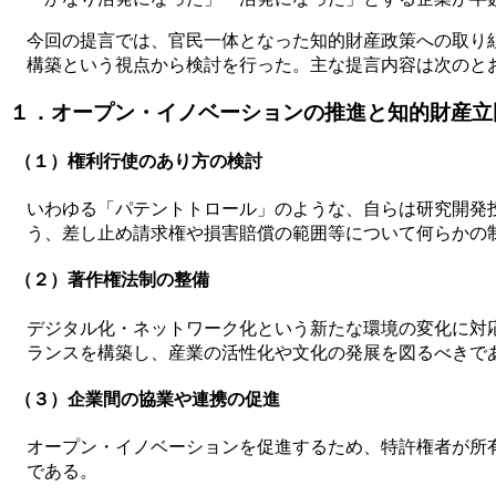
今回の提言では、官民一体となった知的財産政策への取り
構築という視点から検討を行った。主な提言内容は次のと
１．オープン・イノベーションの推進と知的財産立
（１）権利行使のあり方の検討
いわゆる「パテントトロール」のような、自らは研究開発
う、差し止め請求権や損害賠償の範囲等について何らかの
（２）著作権法制の整備
デジタル化・ネットワーク化という新たな環境の変化に対
ランスを構築し、産業の活性化や文化の発展を図るべきで
（３）企業間の協業や連携の促進
オープン・イノベーションを促進するため、特許権者が所
である。