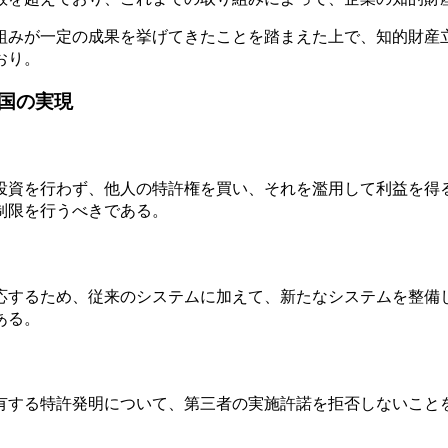
組みが一定の成果を挙げてきたことを踏まえた上で、知的財産
おり。
国の実現
投資を行わず、他人の特許権を買い、それを濫用して利益を得
制限を行うべきである。
応するため、従来のシステムに加えて、新たなシステムを整備
ある。
有する特許発明について、第三者の実施許諾を拒否しないこと