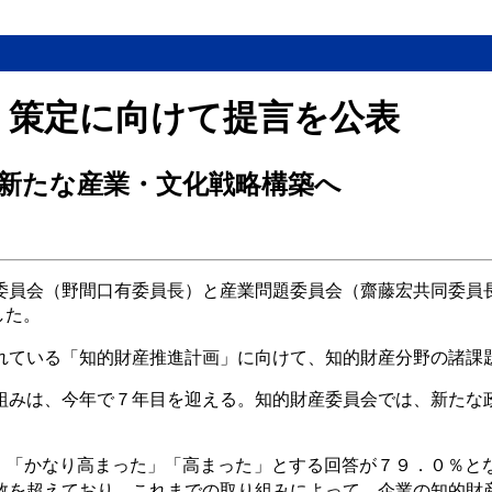
」策定に向けて提言を公表
新たな産業・文化戦略構築へ
委員会（野間口有委員長）と産業問題委員会（齋藤宏共同委員
した。
れている「知的財産推進計画」に向けて、知的財産分野の諸課
組みは、今年で７年目を迎える。知的財産委員会では、新たな
、「かなり高まった」「高まった」とする回答が７９．０％と
数を超えており、これまでの取り組みによって、企業の知的財