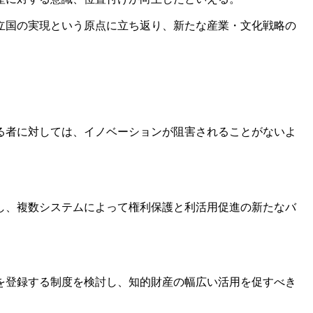
立国の実現という原点に立ち返り、新たな産業・文化戦略の
る者に対しては、イノベーションが阻害されることがないよ
し、複数システムによって権利保護と利活用促進の新たなバ
を登録する制度を検討し、知的財産の幅広い活用を促すべき