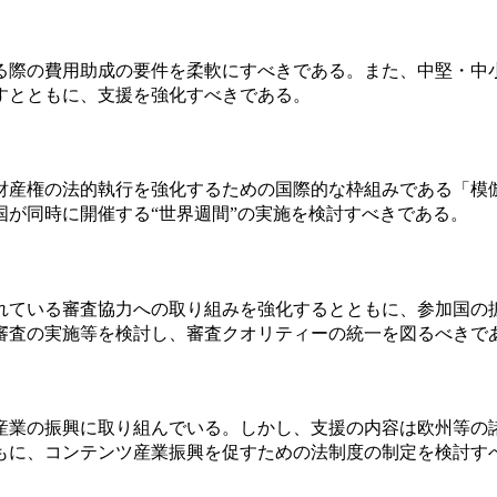
る際の費用助成の要件を柔軟にすべきである。また、中堅・中
すとともに、支援を強化すべきである。
財産権の法的執行を強化するための国際的な枠組みである「模
が同時に開催する“世界週間”の実施を検討すべきである。
れている審査協力への取り組みを強化するとともに、参加国の
審査の実施等を検討し、審査クオリティーの統一を図るべきで
産業の振興に取り組んでいる。しかし、支援の内容は欧州等の
もに、コンテンツ産業振興を促すための法制度の制定を検討す