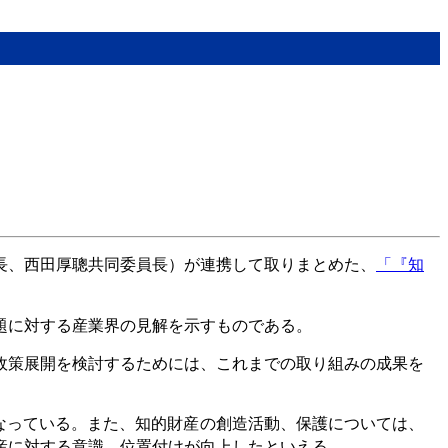
長、西田厚聰共同委員長）が連携して取りまとめた、
「『知
題に対する産業界の見解を示すものである。
政策展開を検討するためには、これまでの取り組みの成果を
なっている。また、知的財産の創造活動、保護については、
産に対する意識、位置付けが向上したといえる。