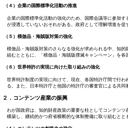
（４）企業の国際標準化活動の推進
企業の国際標準化活動の強化のため、国際会議等に参加す
が浸透していないおそれがある。政府として理解増進を促
（５）模倣品・海賊版対策の強化
模倣品・海賊版対策のさらなる強化が求められる中、知的
組むとともに、「模倣品・海賊版撲滅キャンペーン」を各国
（６）世界特許の実現に向けた取り組みの強化
世界特許制度の実現に向けて、現在、各国特許庁間で行わ
る。また、日本特許庁と他国の特許庁の審査官による共同
２．コンテンツ産業の振興
わが国政府は、知的財産政策の重要な柱としてコンテンツ
構築し、継続的かつ府省横断的な体制整備に取り組むとと