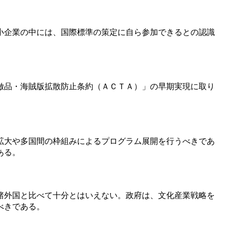
小企業の中には、国際標準の策定に自ら参加できるとの認識
倣品・海賊版拡散防止条約（ＡＣＴＡ）」の早期実現に取り
拡大や多国間の枠組みによるプログラム展開を行うべきであ
ある。
諸外国と比べて十分とはいえない。政府は、文化産業戦略を
べきである。