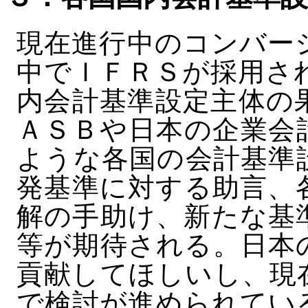
現在進行中のコンバー
中でＩＦＲＳが採用さ
内会計基準設定主体の
ＡＳＢや日本の企業会
ような各国の会計基準
発基準に対する助言、
解の手助け、新たな基
等が期待される。日本
貢献してほしいし、現
で検討が進められてい