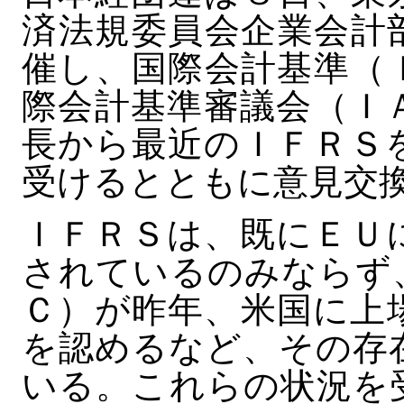
済法規委員会企業会計
催し、国際会計基準（
際会計基準審議会（Ｉ
長から最近のＩＦＲＳ
受けるとともに意見交
ＩＦＲＳは、既にＥＵ
されているのみならず
Ｃ）が昨年、米国に上
を認めるなど、その存
いる。これらの状況を