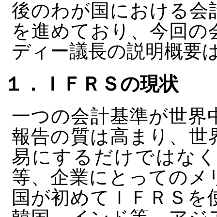
後のわが国における会
を進めており、今回の
ディー議長の説明概要
１．ＩＦＲＳの現状
一つの会計基準が世界
報告の質は高まり、世
易にするだけではなく
等、企業にとってのメ
国が初めてＩＦＲＳを