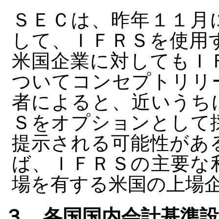
ＳＥＣは、昨年１１月
して、ＩＦＲＳを使用
米国企業に対してもＩ
ついてコンセプトリリ
者によると、近いうち
Ｓをオプションとして
提示される可能性があ
ば、ＩＦＲＳの主要な
場を有する米国の上場
３．各国国内会計基準