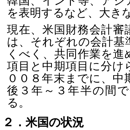
韓国、インド等、アジ
を表明するなど、大き
現在、米国財務会計審
は、それぞれの会計基
くべく、共同作業を進
項目と中期項目に分け
００８年末までに、中
後３年～３年半の間で
る。
２．米国の状況