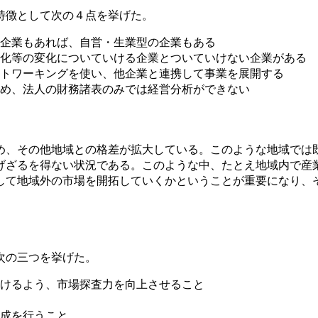
特徴として次の４点を挙げた。
企業もあれば、自営・生業型の企業もある
化等の変化についていける企業とついていけない企業がある
トワーキングを使い、他企業と連携して事業を展開する
め、法人の財務諸表のみでは経営分析ができない
め、その他地域との格差が拡大している。このような地域では
げざるを得ない状況である。このような中、たとえ地域内で産
して地域外の市場を開拓していくかということが重要になり、
次の三つを挙げた。
けるよう、市場探査力を向上させること
成を行うこと