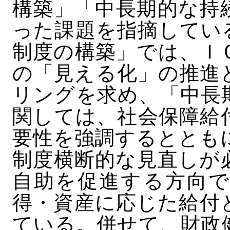
構築」「中長期的な持
った課題を指摘してい
制度の構築」では、Ｉ
の「見える化」の推進
リングを求め、「中長
関しては、社会保障給
要性を強調するととも
制度横断的な見直しが
自助を促進する方向で
得・資産に応じた給付
ている。併せて、財政