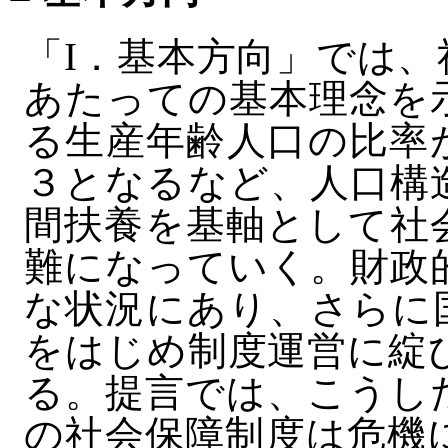
「I．基本方向」では
あたっての基本理念を
る生産年齢人口の比率
３となるなど、人口構
間扶養を基軸として社
難になっていく。財政
な状況にあり、さらに
をはじめ制度運営に綻
る。提言では、こうし
の社会保障制度は危機