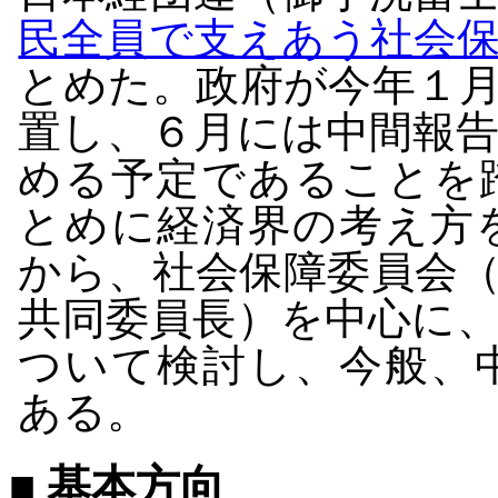
民全員で支えあう社会
とめた。政府が今年１
置し、６月には中間報
める予定であることを
とめに経済界の考え方
から、社会保障委員会
共同委員長）を中心に
ついて検討し、今般、
ある。
■ 基本方向