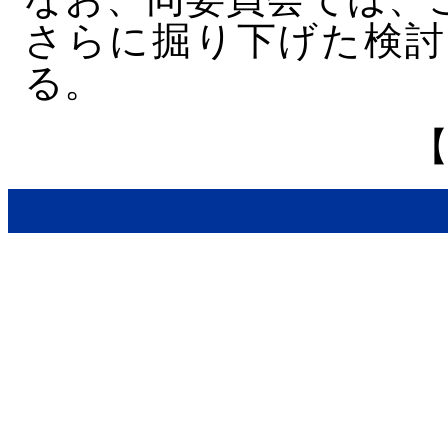
さらに掘り下げた検討
る。