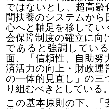
ではないとし、超高齢
間扶養のシステムから
心へと軸足を移してい
会保障制度の確立に向
であると強調している
面、「信頼性、自助努
済活力の向上・財政運
の一体的見直し」の三
り組むべきとしている
この基本原則の下、「