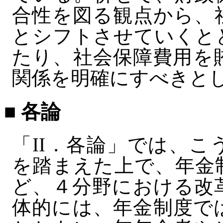
合性を図る観点から、
とシフトさせていくと
たり、社会保障費用を
関係を明確にすべきと
■ 各論
「II．各論」では、
を踏まえた上で、年金
ど、４分野における改
体的には、年金制度で