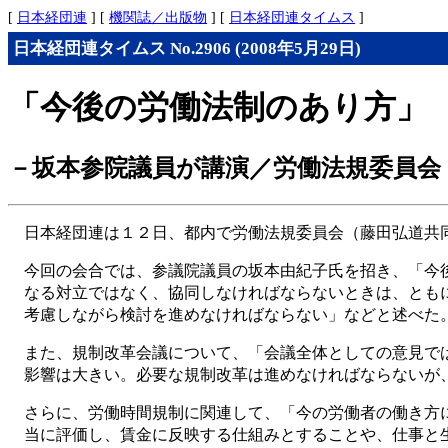
[
日本経団連
] [
機関誌／出版物
] [
日本経団連タイムス
]
日本経団連タイムス No.2906 (2008年5月29日)
「今後の労働法制のあり方」
－坂本参院議員が講演／労働法規委員会
日本経団連は１２日、都内で労働法規委員会（藤田弘道共
今回の会合では、参議院議員の坂本由紀子氏を招き、「今
なる対立ではなく、協同しなければならないときは、とも
考慮しながら検討を進めなければならない」などと述べた
また、規制改革会議について、「会議全体としての意見で
影響は大きい。必要な規制改革は進めなければならないが
さらに、労働時間規制に関連して、「今の労働者の働き方
当に評価し、賃金に反映する仕組みとすることや、仕事と