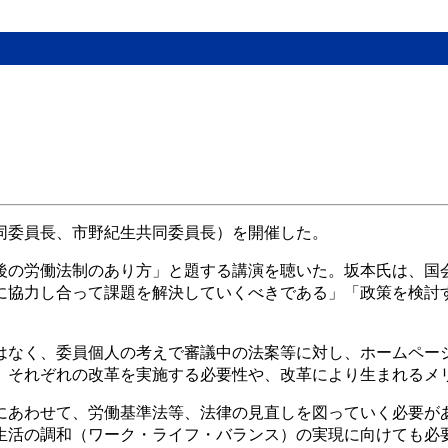
同委員長、市野紀生共同委員長）を開催した。
後の労働法制のあり方」と題する講演を聴いた。坂本氏は、国
に協力し合って課題を解決していくべきである」「政策を検討
。
はなく、委員個人の考えで審議中の法案等に対し、ホームペー
、それぞれの改革を実施する必要性や、改革により生まれるメ
にあわせて、労働基準法等、法律の見直しを図っていく必要が
生活の調和（ワーク・ライフ・バランス）の実現に向けても必