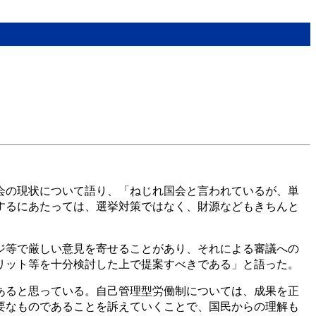
会の現状について語り、「ねじれ国会と言われているが、単
するにあたっては、選挙対策ではなく、財源などもきちんと
ジ等で厳しい意見を寄せることがあり、それによる審議への
リット等を十分検討した上で提案すべきである」と語った。
あると思っている。自己管理型労働制については、成果を正
要なものであることを訴えていくことで、国民からの理解も