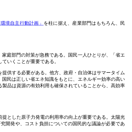
の環境自主行動計画」
を柱に据え、産業部門はもちろん、民
、家庭部門の対策が急務である。国民一人ひとりが、「省エ
していくことが重要である。
を提供する必要がある。他方、政府・自治体はサマータイム
、国民は正しい省エネ知識をもとに、エネルギー効率の高い
る製品は資源の有効利用も確保されていることから、高効率
前提とした原子力発電の利用率の向上が重要である。太陽光
研究開発や、コスト負担についての国民的な議論が必要であ