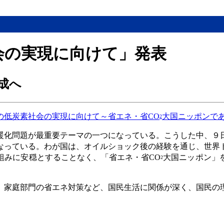
会の実現に向けて」発表
成へ
の低炭素社会の実現に向けて～省エネ・省CO
大国ニッポンで
2
暖化問題が最重要テーマの一つになっている。こうした中、９
なっている。わが国は、オイルショック後の経験を通じ、世界
組みに安穏とすることなく、「省エネ・省CO
大国ニッポン」
2
、家庭部門の省エネ対策など、国民生活に関係が深く、国民の