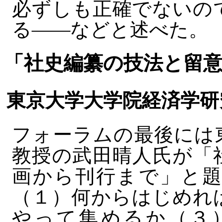
必ずしも正確でないの
る――などと述べた。
「社史編纂の技法と留
東京大学大学院経済学研
フォーラムの最後には
教授の武田晴人氏が「
画から刊行まで」と題
（１）何からはじめれ
やって集めるか（３