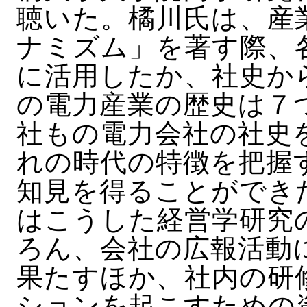
聴いた。橘川氏は、産
ナミズム」を著す際、
に活用したか、社史か
の電力産業の歴史は７
社もの電力会社の社史
れの時代の特徴を把握
知見を得ることができ
はこうした経営学研究
ろん、会社の広報活動
果たすほか、社内の研
ションを起こすための