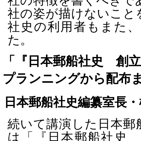
社の特徴を書くべきで
社の姿が描けないこと
社史の利用者もまた、
た。
「『日本郵船社史 創
プランニングから配布
日本郵船社史編纂室長・
続いて講演した日本郵
は「『日本郵船社史 