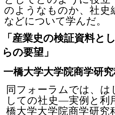
のようなものか、社史
などについて学んだ。
「産業史の検証資料と
らの要望」
一橋大学大学院商学研究
同フォーラムでは、は
しての社史―実例と利
橋大学大学院商学研究