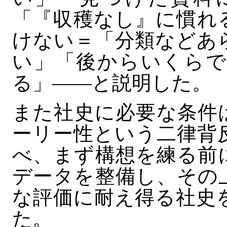
「『収穫なし』に慣れ
けない＝「分類などあ
い」「後からいくらで
る」――と説明した。
また社史に必要な条件
ーリー性という二律背
べ、まず構想を練る前
データを整備し、その
な評価に耐え得る社史
た。