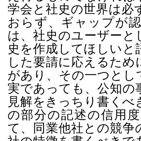
学会と社史の世界は必
おらず、ギャップが認
は、社史のユーザーと
史を作成してほしいと
した要請に応えるため
があり、その一つとし
実であっても、公知の
見解をきっちり書くべ
の部分の記述の信用度
て、同業他社との競争