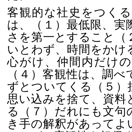
客観的な社史をつくる
は、（１）最低限、実
さを第一とすること（
いとわず、時間をかけ
心がけ、仲間内だけの
（４）客観性は、調べ
ずとついてくる（５）
思い込みを捨て、資料
る（７）だれにも文句
き手の解釈があってよ