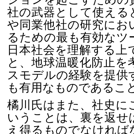
社の武器として使える
や同業他社の研究にお
るための最も有効なツ
日本社会を理解する上
と、地球温暖化防止を
スモデルの経験を提供
も有用なものであるこ
橘川氏はまた、社史に
いうことは、裏を返せ
え得るものでなければ