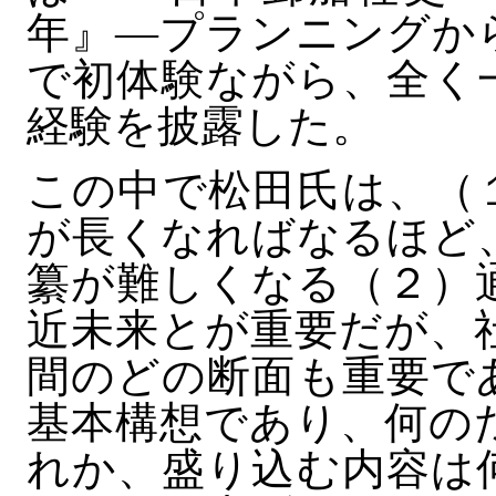
年』―プランニングか
で初体験ながら、全く
経験を披露した。
この中で松田氏は、（
が長くなればなるほど
纂が難しくなる（２）
近未来とが重要だが、
間のどの断面も重要で
基本構想であり、何の
れか、盛り込む内容は