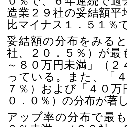
０％で、６年連続で過
造業２９社の妥結額平
比マイナス１．５１％
妥結額の分布をみると
社、２０．５％）が最
～８０万円未満」（２
っている。また、「４
７％）および「４０万
０．０％）の分布が著
アップ率の分布で最も