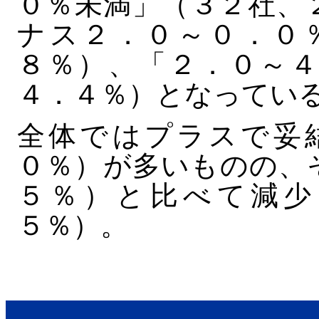
０％未満」（３２社、
ナス２．０～０．０
８％）、「２．０～４
４．４％）となってい
全体ではプラスで妥
０％）が多いものの、
５％）と比べて減少
５％）。