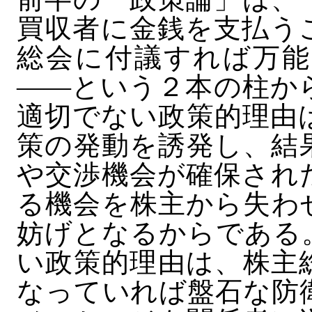
買収者に金銭を支払う
総会に付議すれば万能
――という２本の柱か
適切でない政策的理由
策の発動を誘発し、結
や交渉機会が確保され
る機会を株主から失わ
妨げとなるからである
い政策的理由は、株主
なっていれば盤石な防