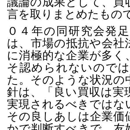
議論の成果として、買
言を取りまとめたもの
０４年の同研究会発足
は、市場の抵抗や会社
に消極的な企業が多く
そ認められないのでは
た。そのような状況の
針は、「良い買収は実
実現されるべきではな
その良しあしは企業価
かで判断すべきで、友