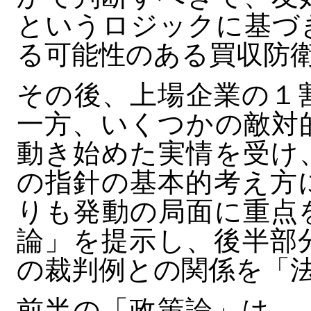
というロジックに基づ
る可能性のある買収防
その後、上場企業の１
一方、いくつかの敵対
動き始めた実情を受け
の指針の基本的考え方
りも発動の局面に重点
論」を提示し、後半部
の裁判例との関係を「
前半の「政策論」は、