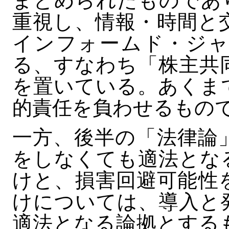
まとめられたものであ
重視し、情報・時間と
インフォームド・ジャ
る、すなわち「株主共
を置いている。あくま
的責任を負わせるもの
一方、後半の「法律論
をしなくても適法とな
けと、損害回避可能性
けについては、導入と
適法となる論拠とする