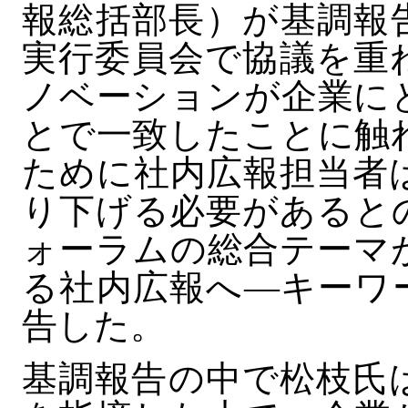
報総括部長）が基調報
実行委員会で協議を重
ノベーションが企業に
とで一致したことに触
ために社内広報担当者
り下げる必要があると
ォーラムの総合テーマ
る社内広報へ―キーワ
告した。
基調報告の中で松枝氏