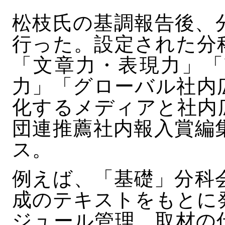
松枝氏の基調報告後、
行った。設定された分
「文章力・表現力」「
力」「グローバル社内
化するメディアと社内
団連推薦社内報入賞編
ス。
例えば、「基礎」分科
成のテキストをもとに
ジュール管理、取材の