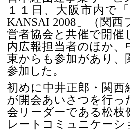
１１日、大阪市内で「
KANSAI 2008」
営者協会と共催で開催
内広報担当者のほか、
東からも参加があり、
参加した。
初めに中井正郎・関西
が開会あいさつを行っ
会リーダーである松枝
レートコミュニケーシ