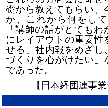
礎から教えてもらい、
か、これから何をして
「講師の話がとてもわ
にレイアウトの重要性
せる』社内報をめざし
づくりを心がけたい」
であった。
【日本経団連事業