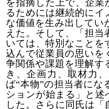
を指摘した上で、企業
るためには継続的にイ
な価値を生み出してい
えた。そして、「担当
いては、特別なことを
込んで従業員の思いを
争関係や課題を理解す
き、企画力、取材力、
ば“本物”の担当者に
ションが始まる」と述
した。さらに同氏は「