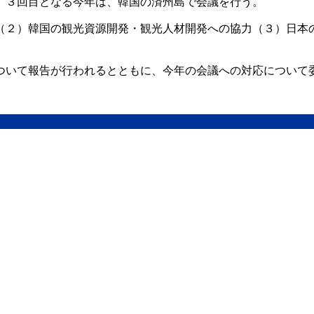
、３回目となる今年は、韓国の済州島で会議を行う。
（２）韓国の観光資源開発・観光人材開発への協力（３）日本
ついて報告が行われるとともに、今年の会議への対応について