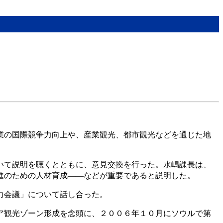
業の国際競争力向上や、産業観光、都市観光などを通じた地
いて説明を聴くとともに、意見交換を行った。水嶋課長は、
進のための人材育成――などが重要であると説明した。
力会議」について話し合った。
ア観光ゾーン形成を念頭に、２００６年１０月にソウルで第