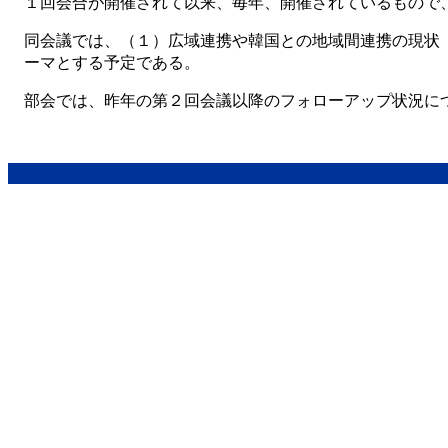
１回会合が開催されて以来、毎年、開催されているもので
同会議では、（１）広域連携や韓国との地域間連携の現状
ーマとする予定である。
部会では、昨年の第２回会議以降のフォローアップ状況に