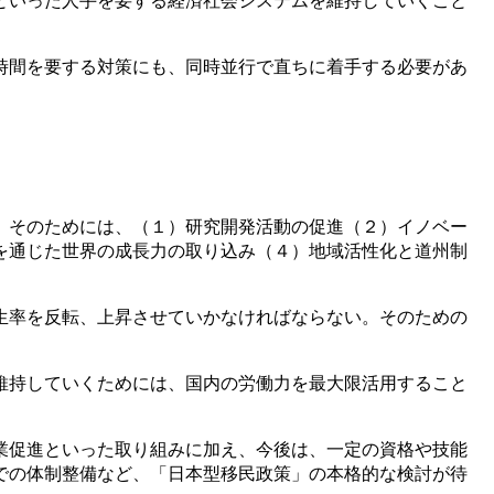
といった人手を要する経済社会システムを維持していくこと
時間を要する対策にも、同時並行で直ちに着手する必要があ
。そのためには、（１）研究開発活動の促進（２）イノベー
を通じた世界の成長力の取り込み（４）地域活性化と道州制
生率を反転、上昇させていかなければならない。そのための
維持していくためには、国内の労働力を最大限活用すること
業促進といった取り組みに加え、今後は、一定の資格や技能
での体制整備など、「日本型移民政策」の本格的な検討が待