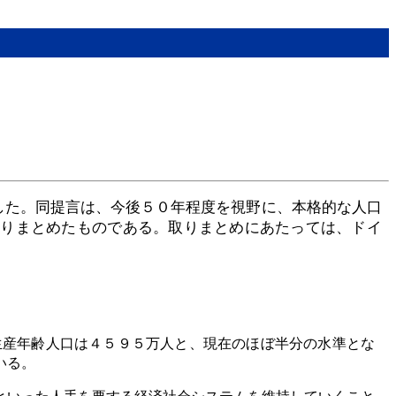
した。同提言は、今後５０年程度を視野に、本格的な人口
取りまとめたものである。取りまとめにあたっては、ドイ
生産年齢人口は４５９５万人と、現在のほぼ半分の水準とな
いる。