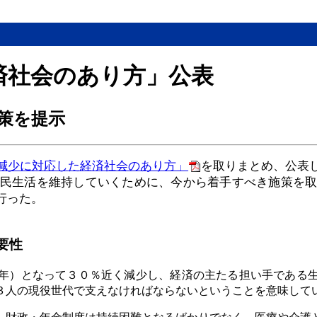
済社会のあり方」公表
策を提示
減少に対応した経済社会のあり方」
を取りまとめ、公表
民生活を維持していくために、今から着手すべき施策を
行った。
要性
年）となって３０％近く減少し、経済の主たる担い手である
３人の現役世代で支えなければならないということを意味して