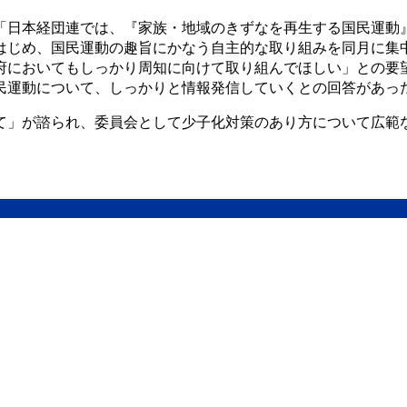
「日本経団連では、『家族・地域のきずなを再生する国民運動
はじめ、国民運動の趣旨にかなう自主的な取り組みを同月に集
府においてもしっかり周知に向けて取り組んでほしい」との要
民運動について、しっかりと情報発信していくとの回答があっ
て」が諮られ、委員会として少子化対策のあり方について広範