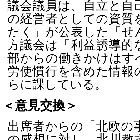
議会議員は、自立と自
の経営者としての資質
たく」が公表した「せ
方議会は「利益誘導的
部からの働きかけはす
労使慣行を含めた情報
らに課している。
＜意見交換＞
出席者からの「北欧の
の感想に対し、北川教