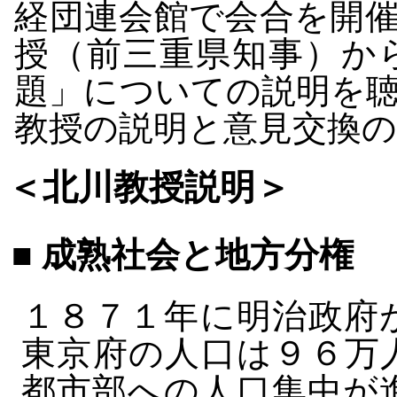
経団連会館で会合を開
授（前三重県知事）か
題」についての説明を
教授の説明と意見交換
＜北川教授説明＞
■ 成熟社会と地方分権
１８７１年に明治政府
東京府の人口は９６万
都市部への人口集中が