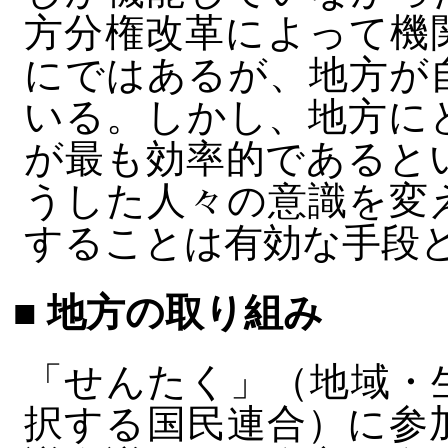
方分権改革によって機
にではあるが、地方が
いる。しかし、地方に
が最も効率的であると
うした人々の意識を変
することは有効な手段
■ 地方の取り組み
「せんたく」（地域・
択する国民連合）に参