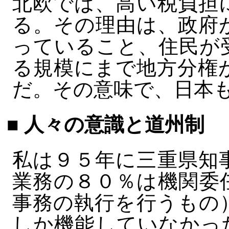
北欧では、高い税負担
る。その理由は、政府
っていること、住民が
る規模にまで地方分権
だ。その意味で、日本
■ 人々の意識と道州制
私は９５年に三重県知
業務の８０％は機関委
事務の執行を行うもの
しか機能していなかっ