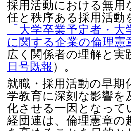
採用活動における無用
任と秩序ある採用活動
「大学卒業予定者・大
に関する企業の倫理憲
広く関係者の理解と実
日号既報
）。
就職・採用活動の早期
学教育に深刻な影響を
化させる一因となって
経団連は、倫理憲章の