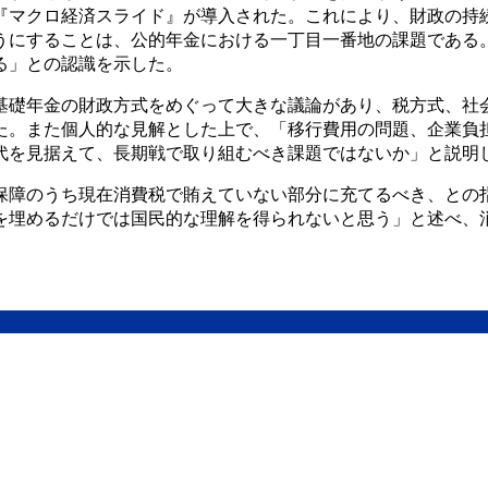
『マクロ経済スライド』が導入された。これにより、財政の持
うにすることは、公的年金における一丁目一番地の課題である
る」との認識を示した。
基礎年金の財政方式をめぐって大きな議論があり、税方式、社
た。また個人的な見解とした上で、「移行費用の問題、企業負
代を見据えて、長期戦で取り組むべき課題ではないか」と説明
保障のうち現在消費税で賄えていない部分に充てるべき、との
を埋めるだけでは国民的な理解を得られないと思う」と述べ、