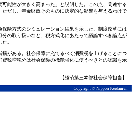
続可能性が大きく高まった」と説明した。この点、関連する
。ただし、年金財政そのものに決定的な影響を与えるわけで
会保険方式のシミュレーション結果を示した。制度改革には
担分の取り扱いなど、税方式化にあたって議論すべき論点が
した。
指摘がある。社会保障に充てるべく消費税を上げることにつ
消費税増税分は社会保障の機能強化に使うべきとの認識を示
【経済第三本部社会保障担当】
Copyright © Nippon Keidanren