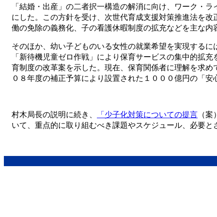
「結婚・出産」の二者択一構造の解消に向け、ワーク・ラ
にした。この方針を受け、次世代育成支援対策推進法を改
働の免除の義務化、子の看護休暇制度の拡充などを主な内
そのほか、幼い子どものいる女性の就業希望を実現するに
「新待機児童ゼロ作戦」により保育サービスの集中的拡充
育制度の改革案を示した。現在、保育関係者に理解を求め
０８年度の補正予算により設置された１０００億円の「安
村木局長の説明に続き、
「少子化対策についての提言
（案
いて、重点的に取り組むべき課題やスケジュール、必要と