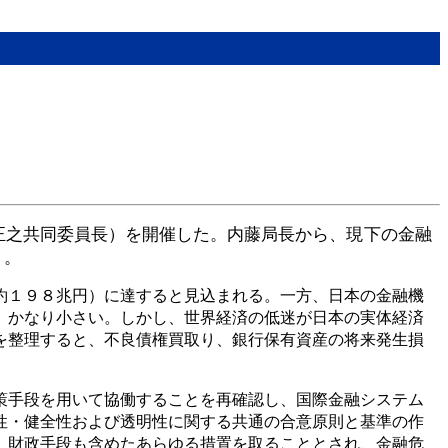
正之共同委員長）を開催した。内藤局長から、現下の金融
り。
約１９８兆円）に達すると見込まれる。一方、日本の金融機
、かなり小さい。しかし、世界経済の低迷が日本の実体経済
を整理すると、不良債権買取り、銀行保有資産の将来発生損
策手段を用いて協働することを再確認し、国際金融システム
性・健全性および透明性に関する共通の合意原則と基準の作
、財政手段も含めたあらゆる措置を取ることとされ、金融危