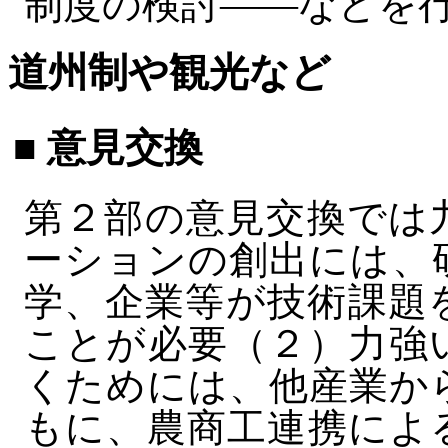
制度の検討――などを
道州制や観光など
■ 意見交換
第２部の意見交換では
ーションの創出には、
学、企業等が技術課題
ことが必要（２）力強
くためには、他産業か
もに、農商工連携によ