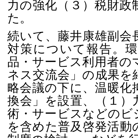
力の強化（３）税財政
た。
続いて、藤井康雄副会
対策について報告。環
品・サービス利用者の
ネス交流会」の成果を
略会議の下に、温暖化
換会」を設置、（１）
術・サービスなどのビ
を含めた普及啓発活動