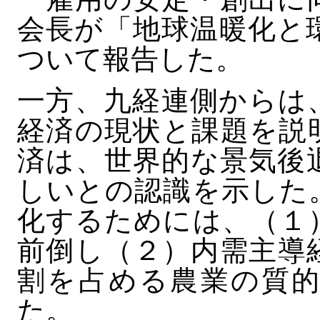
会長が「地球温暖化と
ついて報告した。
一方、九経連側からは
経済の現状と課題を説
済は、世界的な景気後
しいとの認識を示した
化するためには、（１
前倒し（２）内需主導
割を占める農業の質的
た。