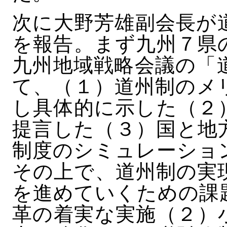
次に大野芳雄副会長が
を報告。まず九州７県
九州地域戦略会議の「
て、（１）道州制のメ
し具体的に示した（２
提言した（３）国と地
制度のシミュレーショ
その上で、道州制の実
を進めていくための課
革の着実な実施（２）