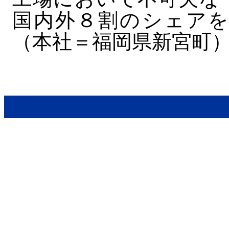
国内外８割のシェアを
（本社＝福岡県新宮町