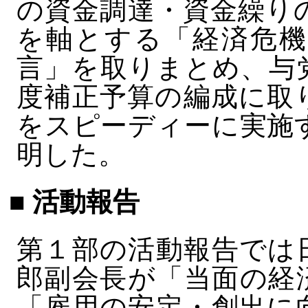
の資金調達・資金繰り
を軸とする「経済危機
言」を取りまとめ、与
度補正予算の編成に取
をスピーディーに実施
明した。
■ 活動報告
第１部の活動報告では
郎副会長が「当面の経
「雇用の安定・創出に