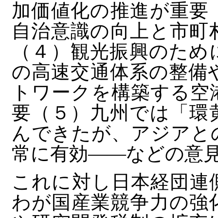
加価値化の推進が重要
自治意識の向上と市町
（４）観光振興のため
の高速交通体系の整備
トワークを構築する空
要（５）九州では「環
んできたが、アジアと
常に有効――などの意
これに対し日本経団連
わが国産業競争力の強