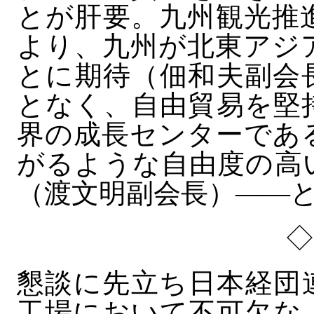
とが肝要。九州観光推
より、九州が北東アジ
とに期待（佃和夫副会
となく、自由貿易を堅
界の成長センターであ
がるような自由度の高
（渡文明副会長）――
懇談に先立ち日本経団
工場において不可欠な