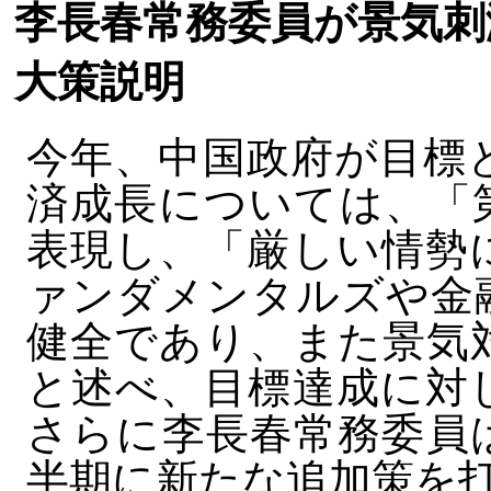
李長春常務委員が景気刺
大策説明
今年、中国政府が目標
済成長については、「
表現し、「厳しい情勢
ァンダメンタルズや金
健全であり、また景気
と述べ、目標達成に対
さらに李長春常務委員
半期に新たな追加策を