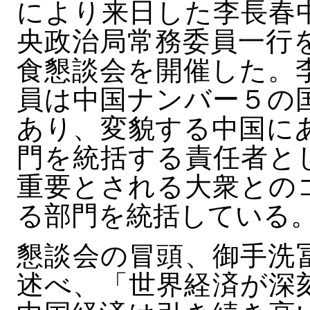
により来日した李長春
央政治局常務委員一行
食懇談会を開催した。
員は中国ナンバー５の
あり、変貌する中国に
門を統括する責任者と
重要とされる大衆との
る部門を統括している
懇談会の冒頭、御手洗
述べ、「世界経済が深