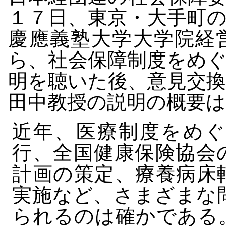
１７日、東京・大手町
慶應義塾大学大学院経
ら、社会保障制度をめ
明を聴いた後、意見交
田中教授の説明の概要
近年、医療制度をめぐ
行、全国健康保険協会
計画の策定、療養病床
実施など、さまざまな
られるのは確かである