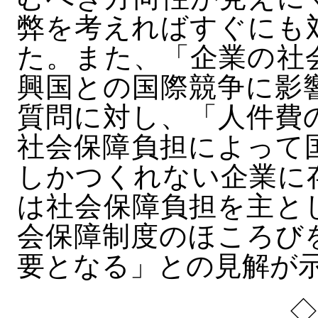
弊を考えればすぐにも
た。また、「企業の社
興国との国際競争に影
質問に対し、「人件費
社会保障負担によって
しかつくれない企業に
は社会保障負担を主と
会保障制度のほころび
要となる」との見解が