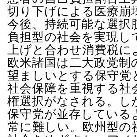
切り下げによる医療崩
今後、持続可能な選択
負担型の社会を実現し
上げと合わせ消費税に
欧米諸国は二大政党制
望ましいとする保守党
社会保障を重視する社
権選択がなされる。し
保守党が並存している
常に難しい。欧州型の