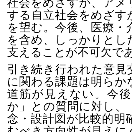
社会をめざすか、アメ
する自立社会をめざす
を望む。今後、医療・
を含め、しっかりとし
支えることが不可欠で
引き続き行われた意見
に関わる課題は明らか
道筋が見えない。今後
か」との質問に対し、
念・設計図が比較的明
むべき方向性が見えに