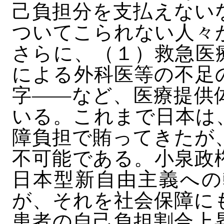
己負担分を支払えない
ついてこられない人々
さらに、（１）救急医
による外科医等の不足
字――など、医療提供
いる。これまで日本は
障負担で賄ってきたが
不可能である。小泉政
日本型新自由主義への
が、それを社会保障に
患者の自己負担割合上