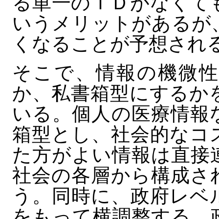
る単一のＩＤがなくて
いうメリットがあるが
くなることが予想され
そこで、情報の機微性
か、私書箱型にするか
いる。個人の医療情報
箱型とし、社会的なコ
た方がよい情報は直接
社会の各層から構成さ
う。同時に、政府レベ
をもって横調整する。