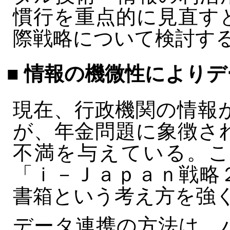
慣行を重点的に見直す
際戦略について検討す
■ 情報の機微性により
現在、行政機関の情報
が、年金問題に象徴さ
不満を与えている。こ
「ｉ－Ｊａｐａｎ戦略
書箱という考え方を強
データ連携の方法は、