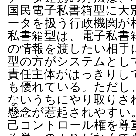
国民電子私書箱型に大
ータを扱う行政機関が
私書箱型は、電子私書
の情報を渡したい相手
型の方がシステムとし
責任主体がはっきりし
も優れている。ただし
ないうちにやり取りさ
懸念が惹起されやすい
己コントロール権を尊