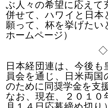
ぶ人々の希望に応えて
併せて、ハワイと日本
願って、杯を挙げたい
ホームページ）
日本経団連は、今後も
員会を通じ、日米両国
のために同奨学金を支
なお、現在、２０１０
月１４日応募締め切り