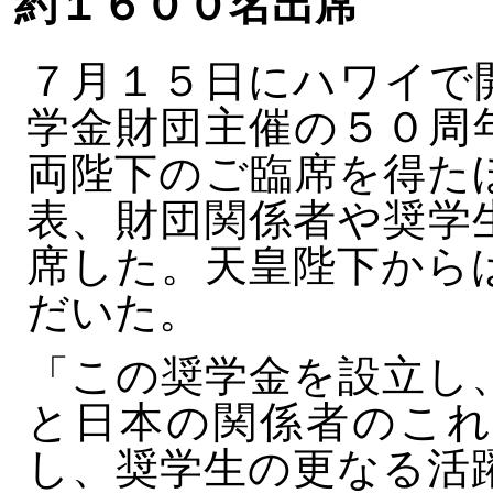
約１６００名出席
７月１５日にハワイで
学金財団主催の５０周
両陛下のご臨席を得た
表、財団関係者や奨学
席した。天皇陛下から
だいた。
「この奨学金を設立し
と日本の関係者のこれ
し、奨学生の更なる活