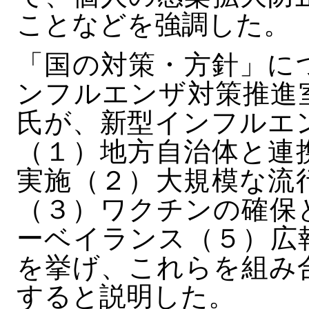
ことなどを強調した。
「国の対策・方針」に
ンフルエンザ対策推進
氏が、新型インフルエ
（１）地方自治体と連
実施（２）大規模な流
（３）ワクチンの確保
ーベイランス（５）広
を挙げ、これらを組み
すると説明した。