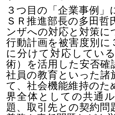
３つ目の「企業事例」
ＳＲ推進部長の多田哲
ンザへの対応と対策に
行動計画を被害度別に
に分けて対応している
術）を活用した安否確
社員の教育といった諸
て、社会機能維持のた
界全体としての共通ル
題、取引先との契約問