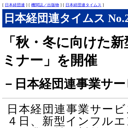
[
日本経団連
] [
機関誌／出版物
] [
日本経団連タイムス
]
日本経団連タイムス No.296
「秋・冬に向けた新
ミナー」を開催
－日本経団連事業サー
日本経団連事業サービ
４日、新型インフルエ