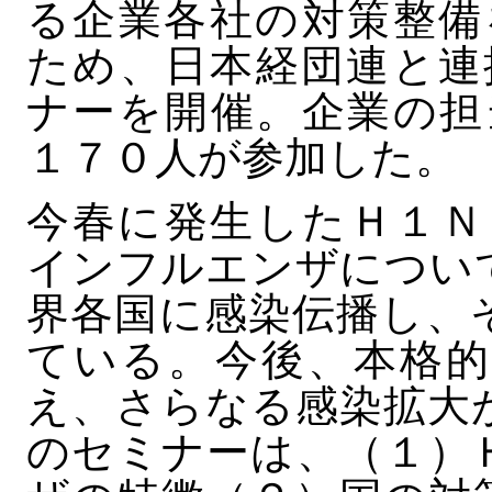
る企業各社の対策整備
ため、日本経団連と連
ナーを開催。企業の担
１７０人が参加した。
今春に発生したＨ１Ｎ
インフルエンザについ
界各国に感染伝播し、
ている。今後、本格的
え、さらなる感染拡大
のセミナーは、（１）