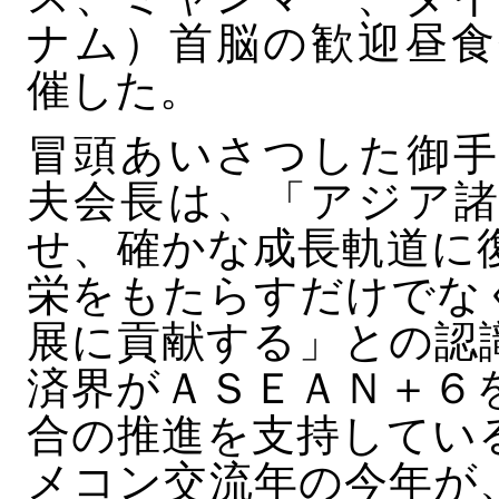
ナム）首脳の歓迎昼食
催した。
冒頭あいさつした御手
夫会長は、「アジア諸
せ、確かな成長軌道に
栄をもたらすだけでな
展に貢献する」との認
済界がＡＳＥＡＮ＋６
合の推進を支持してい
メコン交流年の今年が