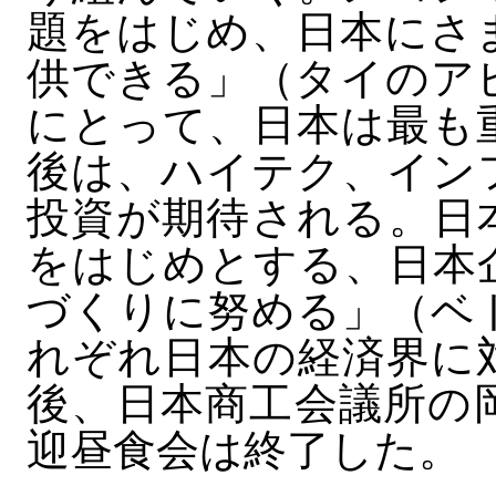
題をはじめ、日本にさ
供できる」（タイのア
にとって、日本は最も
後は、ハイテク、イン
投資が期待される。日
をはじめとする、日本
づくりに努める」（ベ
れぞれ日本の経済界に
後、日本商工会議所の
迎昼食会は終了した。