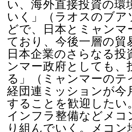
い、海外直接投資の環
いく」（ラオスのブア
どで、日本とミャンマ
ており、今後一層の貿
日本企業のさらなる投
ンマー政府としても、
る」（ミャンマーのテ
経団連ミッションが今
することを歓迎したい
インフラ整備などメコ
り組んでいく。メコン