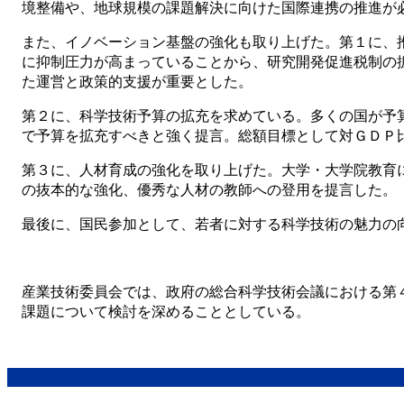
境整備や、地球規模の課題解決に向けた国際連携の推進が
また、イノベーション基盤の強化も取り上げた。第１に、
に抑制圧力が高まっていることから、研究開発促進税制の
た運営と政策的支援が重要とした。
第２に、科学技術予算の拡充を求めている。多くの国が予
で予算を拡充すべきと強く提言。総額目標として対ＧＤＰ
第３に、人材育成の強化を取り上げた。大学・大学院教育
の抜本的な強化、優秀な人材の教師への登用を提言した。
最後に、国民参加として、若者に対する科学技術の魅力の
産業技術委員会では、政府の総合科学技術会議における第
課題について検討を深めることとしている。