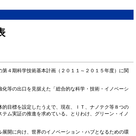
表
の第４期科学技術基本計画（２０１１～２０１５年度）に関
強化等の出口を見据えた「総合的な科学・技術・イノベーシ
体的目標を設定したうえで、現在、ＩＴ、ナノテク等８つの
ステム実証の推進を求めている。とりわけ、グリーン・イノ
ル展開に向け、世界のイノベーション・ハブとなるための環