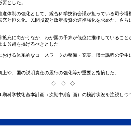
必要とした。
推進体制の強化として、総合科学技術会議が担っている司令塔
拡充と恒久化、民間投資と政府投資の連携強化を求めた。さら
算拡充に向かうなか、わが国の予算が低位に推移していること
比１％超を掲げるべきとした。
における体系的なコースワークの整備・充実、博士課程の学生
向上や、国の説明責任の履行の強化等が重要と指摘した。
◇◇◇
４期科学技術基本計画（次期中期計画）の検討状況を注視しつ