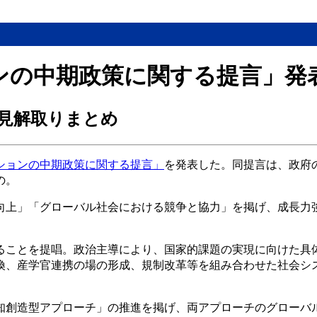
ンの中期政策に関する提言」発
見解取りまとめ
ションの中期政策に関する提言」
を発表した。同提言は、政府
の。
向上」「グローバル社会における競争と協力」を掲げ、成長力
ることを提唱。政治主導により、国家的課題の実現に向けた具
換、産学官連携の場の形成、規制改革等を組み合わせた社会シ
知創造型アプローチ」の推進を掲げ、両アプローチのグローバ