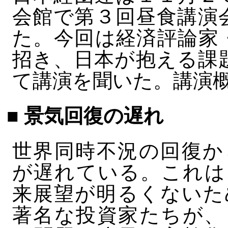
会館で第３回昼食講演
た。今回は経済評論家
招き、日本が抱える課
て講演を聞いた。講演
■ 景気回復の遅れ
世界同時不況の回復か
が遅れている。これは
来展望が明るくないた
著名な投資家たちが、