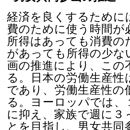
経済を良くするために
費のために使う時間が
所得はあっても消費の
があっても所得の少な
画の推進により、この
る。日本の労働生産性
であり、労働生産性の
る。ヨーロッパでは、
に抑え、家族で週に３
とを目指し、男女共同