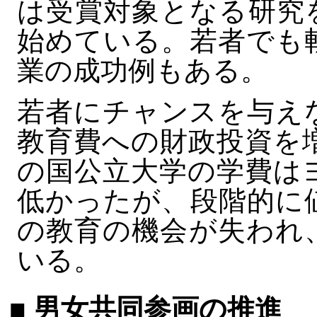
は受賞対象となる研究
始めている。若者でも
業の成功例もある。
若者にチャンスを与え
教育費への財政投資を
の国公立大学の学費は
低かったが、段階的に
の教育の機会が失われ
いる。
■ 男女共同参画の推進