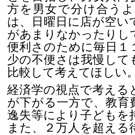
方を男女で分け合うよ
は、日曜日に店が空い
があまりなかったりし
便利さのために毎日１
少の不便さは我慢して
比較して考えてほしい
経済学の視点で考える
が下がる一方で、教育
逸失等により子どもを
また、２万人を超える