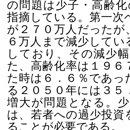
の問題は少子・高齢化
指摘している。第一次
が２７０万人だったが
６万人まで減少してい
しており、その減少幅
た、高齢化率は１９６
た時は６．６％であっ
る２０５０年には３５
増大が問題となる。少
は、若者への過少投資
ることが必要である。