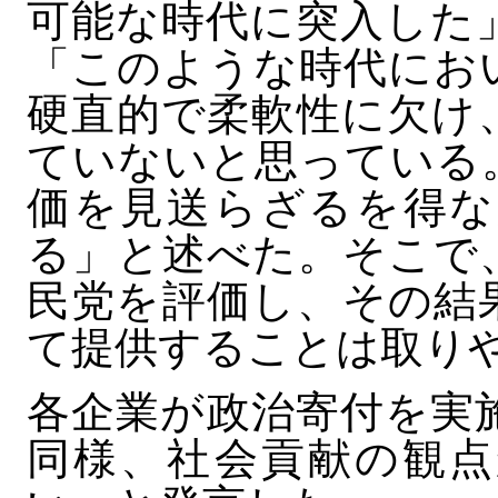
可能な時代に突入した
「このような時代にお
硬直的で柔軟性に欠け
ていないと思っている
価を見送らざるを得な
る」と述べた。そこで
民党を評価し、その結
て提供することは取り
各企業が政治寄付を実
同様、社会貢献の観点