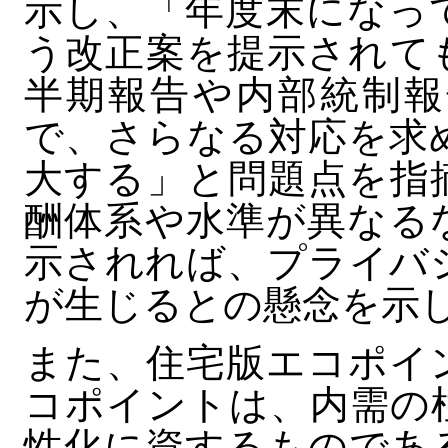
示し、「年度末になっ
う改正案を提示されて
半期報告や内部統制報
で、さらなる対応を求
大する」と問題点を指
酬体系や水準が異なる
示されれば、プライバ
が生じるとの懸念を示
また、住宅版エコポイ
コポイントは、内需の
性化に資するものであ