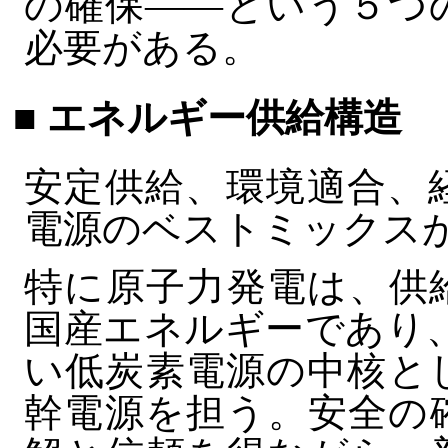
の確保――という５つ
必要がある。
■ エネルギー供給構造
安定供給、環境適合、
電源のベストミックス
特に原子力発電は、供
国産エネルギーであり
い低炭素電源の中核と
幹電源を担う。安全の