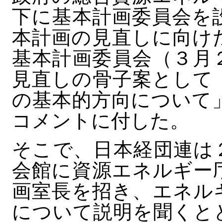
下に基本計画委員会を
本計画の見直しに向け
基本計画委員会（３月
見直しの骨子案として
の基本的方向について
コメントに付した。
そこで、日本経団連は
会館に資源エネルギー
画室長を招き、エネル
について説明を聞くと