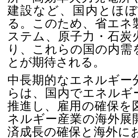
建設など、国内とほぼ
る。このため、省エネ
ステム、原子力・石炭
り、これらの国の内需
とが期待される。
中長期的なエネルギー
らは、国内でエネルギ
推進し、雇用の確保を
ネルギー産業の海外展
済成長の確保と海外に