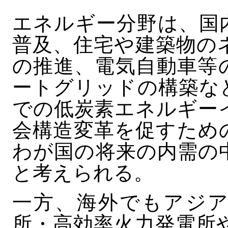
エネルギー分野は、国
普及、住宅や建築物の
の推進、電気自動車等
ートグリッドの構築な
での低炭素エネルギー
会構造変革を促すため
わが国の将来の内需の
と考えられる。
一方、海外でもアジア
所・高効率火力発電所