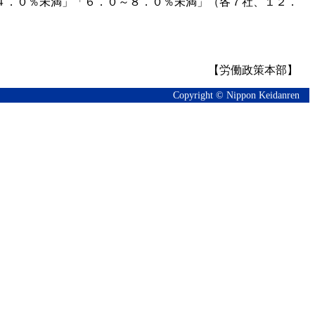
４．０％未満」「６．０～８．０％未満」（各７社、１２．
【労働政策本部】
Copyright © Nippon Keidanren