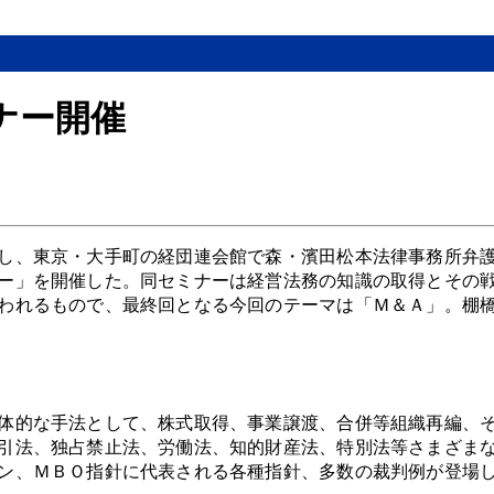
ナー開催
し、東京・大手町の経団連会館で森・濱田松本法律事務所弁
ー」を開催した。同セミナーは経営法務の知識の取得とその
われるもので、最終回となる今回のテーマは「Ｍ＆Ａ」。棚
体的な手法として、株式取得、事業譲渡、合併等組織再編、
引法、独占禁止法、労働法、知的財産法、特別法等さまざま
ン、ＭＢＯ指針に代表される各種指針、多数の裁判例が登場