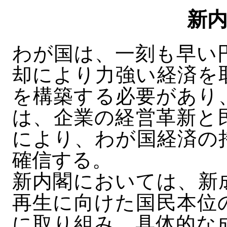
新
わが国は、一刻も早い
却により力強い経済を
を構築する必要があり
は、企業の経営革新と
により、わが国経済の
確信する。
新内閣においては、新
再生に向けた国民本位
に取り組み、具体的な