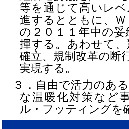
等を通じて高いレベ
進するとともに、Ｗ
の２０１１年中の妥
揮する。あわせて、
確立、規制改革の断
実現する。
３．自由で活力のある
な温暖化対策など
ル・フッティングを