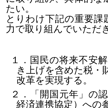
たい。
とりわけ下記の重要課
力で取り組んでいただ
１．国民の将来不安解
き上げを含めた税・
改革を実現する。
２．「開国元年」の認
経済連携協定）への