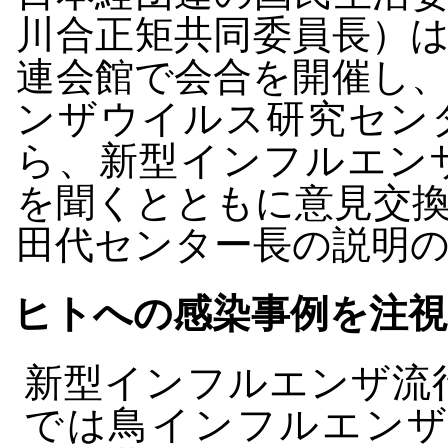
川合正矩共同委員長）
連会館で会合を開催し
ンザウイルス研究セン
ら、新型インフルエン
を聞くとともに意見交
田代センター長の説明
ヒトへの感染事例を注視
新型インフルエンザ流
では鳥インフルエンザ