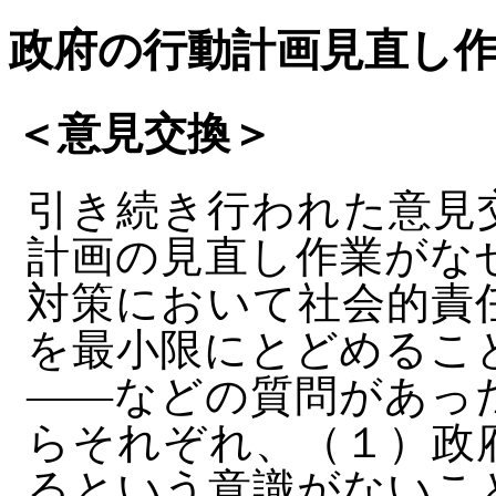
政府の行動計画見直し
＜意見交換＞
引き続き行われた意見
計画の見直し作業がな
対策において社会的責
を最小限にとどめるこ
――などの質問があっ
らそれぞれ、（１）政
るという意識がないこ