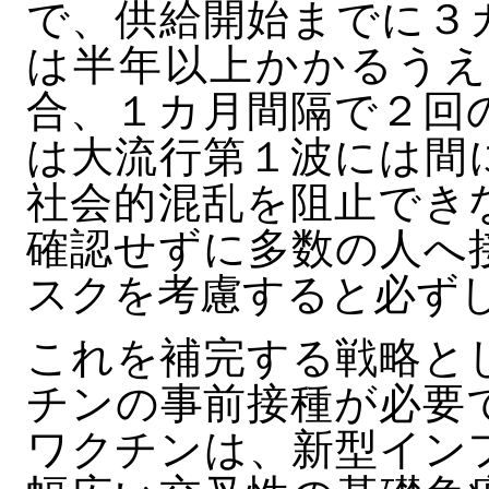
で、供給開始までに３
は半年以上かかるうえ
合、１カ月間隔で２回
は大流行第１波には間
社会的混乱を阻止でき
確認せずに多数の人へ
スクを考慮すると必ず
これを補完する戦略と
チンの事前接種が必要
ワクチンは、新型イン