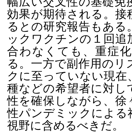
幅広い交叉性の基礎免
効果が期待される。接
るとの研究報告もある
ックワクチンの１回追
合わなくても、重症化
る。一方で副作用のリ
クに至っていない現在
種などの希望者に対し
性を確保しながら、徐
性パンデミックによる
視野に含めるべきだ。