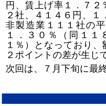
円、賃上げ率１．７２
２社、４１４６円、１
非製造業１１１社の平
１．３０％（同１１
１％）となっており、
２ポイントの差が生じ
次回は、７月下旬に最