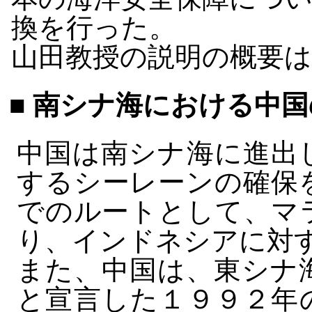
換を行った。
山田教授の説明の概要
■ 南シナ海における中
中国は南シナ海に進出
するシーレーンの確保
でのルートとして、マ
り、インドネシアに対
また、中国は、東シナ
と宣言した１９９２年