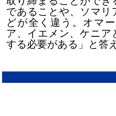
取り締まることができ
であることや、ソマリ
どが全く違う。オマー
ア、イエメン、ケニア
する必要がある」と答