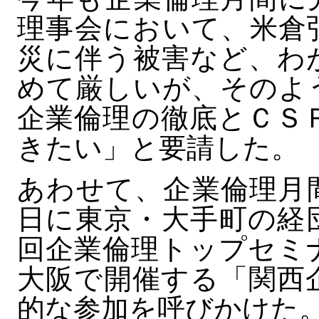
理事会において、米倉
災に伴う被害など、わ
めて厳しいが、そのよ
企業倫理の徹底とＣＳ
きたい」と要請した。
あわせて、企業倫理月
日に東京・大手町の経
回企業倫理トップセミ
大阪で開催する「関西
的な参加を呼びかけた