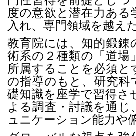
度の意欲と潜在力ある
入れ、専門領域を越え
教育院には、知的鍛錬
術系の２種類の「道場
所属することを必須と
の指導のもと、研究科
礎知識を座学で習得さ
よる調査・討議を通じ
ュニケーション能力や