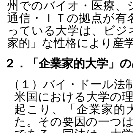
州でのバイオ・医療、
通信・ＩＴの拠点が有
っている大学は、ビジ
家的」な性格により産
２．「企業家的大学」の
（１）バイ・ドール法
米国における大学の
起こり、「企業家的
た。その要因の一つ