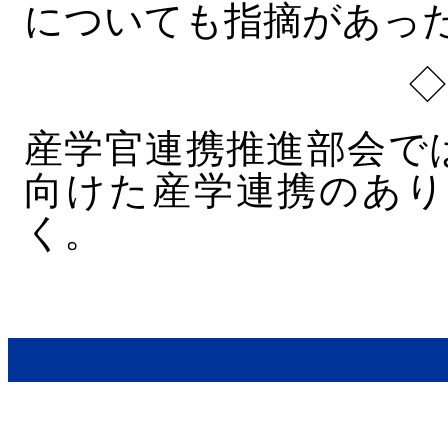
についても指摘があっ
産学官連携推進部会で
向けた産学連携のあり
く。