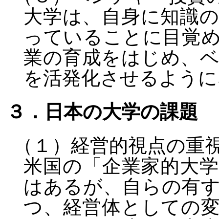
大学は、自身に知識
っていることに目覚
業の育成をはじめ、
を活発化させるように
３．日本の大学の課題
（１）経営的視点の重
米国の「企業家的大
はあるが、自らの有
つ、経営体としての