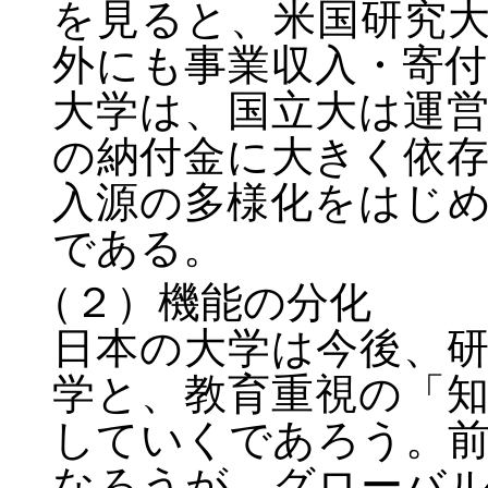
を見ると、米国研究
外にも事業収入・寄
大学は、国立大は運
の納付金に大きく依
入源の多様化をはじ
である。
（２）機能の分化
日本の大学は今後、
学と、教育重視の「
していくであろう。
なろうが、グローバ