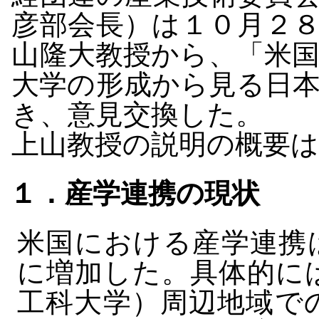
彦部会長）は１０月２
山隆大教授から、「米
大学の形成から見る日
き、意見交換した。
上山教授の説明の概要
１．産学連携の現状
米国における産学連携
に増加した。具体的に
工科大学）周辺地域で