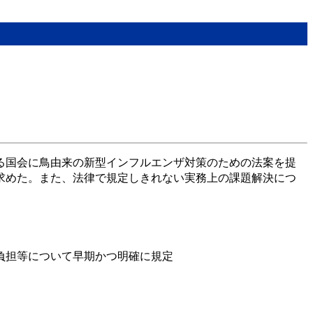
る国会に鳥由来の新型インフルエンザ対策のための法案を提
求めた。また、法律で規定しきれない実務上の課題解決につ
負担等について早期かつ明確に規定