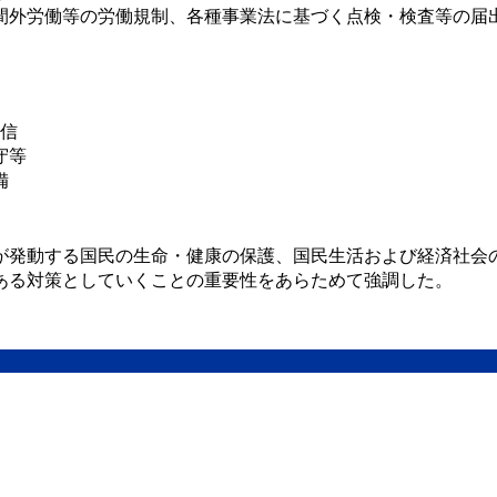
間外労働等の労働規制、各種事業法に基づく点検・検査等の届
信
守等
備
が発動する国民の生命・健康の保護、国民生活および経済社会
ある対策としていくことの重要性をあらためて強調した。