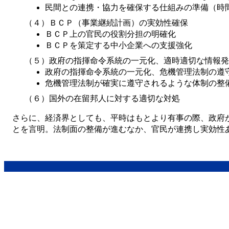
民間との連携・協力を確保する仕組みの準備（時
（４）ＢＣＰ（事業継続計画）の実効性確保
ＢＣＰ上の官民の役割分担の明確化
ＢＣＰを策定する中小企業への支援強化
（５）政府の指揮命令系統の一元化、適時適切な情報発
政府の指揮命令系統の一元化、危機管理法制の遵
危機管理法制が確実に遵守されるような体制の整
（６）国外の在留邦人に対する適切な対処
さらに、経済界としても、平時はもとより有事の際、政府
とを言明。法制面の整備が進むなか、官民が連携し実効性