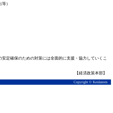
出等）
の安定確保のための対策には全面的に支援・協力していくこ
【経済政策本部】
Copyright © Keidanren