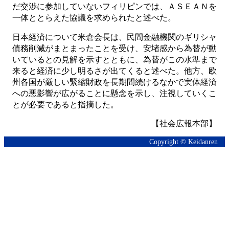
だ交渉に参加していないフィリピンでは、ＡＳＥＡＮを
一体ととらえた協議を求められたと述べた。
日本経済について米倉会長は、民間金融機関のギリシャ
債務削減がまとまったことを受け、安堵感から為替が動
いているとの見解を示すとともに、為替がこの水準まで
来ると経済に少し明るさが出てくると述べた。他方、欧
州各国が厳しい緊縮財政を長期間続けるなかで実体経済
への悪影響が広がることに懸念を示し、注視していくこ
とが必要であると指摘した。
【社会広報本部】
Copyright © Keidanren