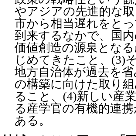
やアジアの先進的な取
市から相当遅れをとっ
到来するなかで、国内
価値創造の源泉となる
じめてきたこと、(3
地方自治体が過去を省
の構築に向けた取り組
ること、(4)新しい
る産学官の有機的連携
ある。