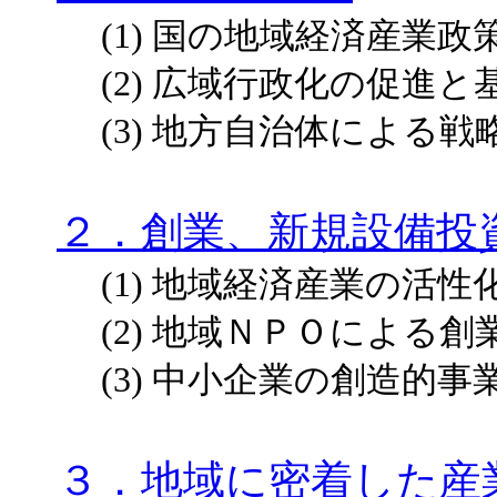
(1) 国の地域経済産業
(2) 広域行政化の促進
(3) 地方自治体による
２．創業、新規設備投
(1) 地域経済産業の活
(2) 地域ＮＰＯによる創
(3) 中小企業の創造的
３．地域に密着した産