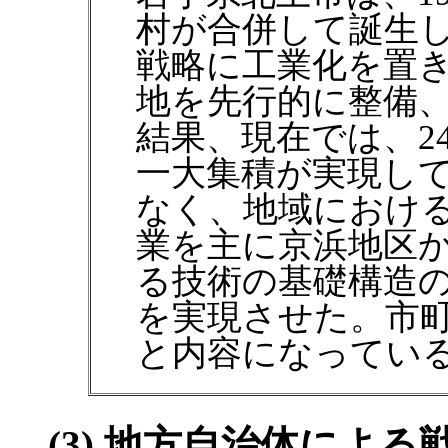
村が合併して誕生
戦略に工業化を置
地を先行的に整備
結果、現在では、2
一大集積が実現し
なく、地域におけ
業を主に京浜地区
る技術の基礎構造
を実現させた。市
と内容になってい
(3) 地方自治体によ