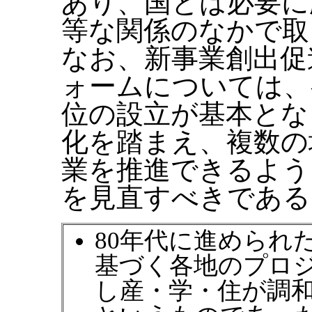
あり、国とは必要に
等な関係のなかで取
なお、新事業創出促
ォームについては、
位の設立が基本とな
化を踏まえ、複数の
業を推進できるよう
を見直すべきである
80年代に進められ
基づく各地のプロ
し産・学・住が調