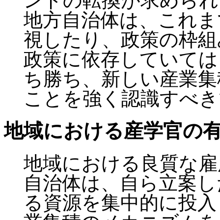
ンドの転換が求められ
地方自治体は、これま
視したり、政策の枠組
政策に依存していては
ち勝ち、新しい産業集
ことを強く認識すべき
地域における産学官の
地域における良質な雇
自治体は、自ら立案し
る資源を集中的に投入