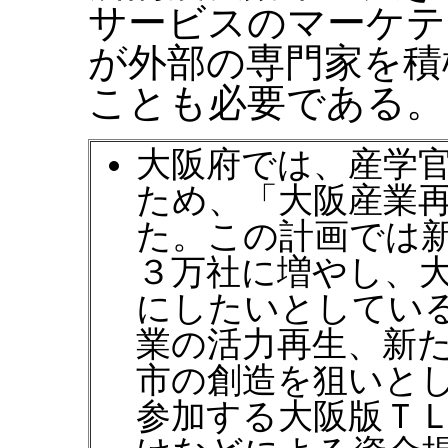
サービスのマーケテ
が外部の専門家を積
ことも必要である。
大阪府では、産学
ため、「大阪産業
た。この計画では
３万社に増やし、
にしたいとしてい
業の活力再生、新
市の創造を狙いと
参加する大阪版Ｔ