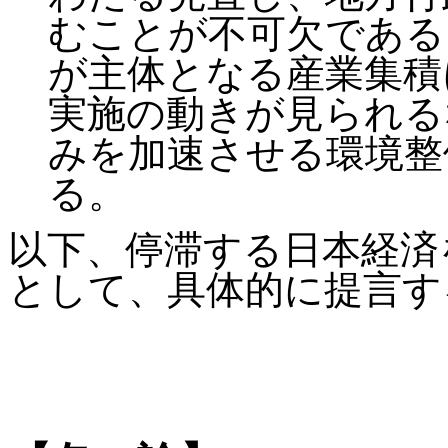
むことが不可欠である
が主体となる産業集積
実施の動きが見られる
みを加速させる環境整
る。
以下、停滞する日本経済
として、具体的に提言す