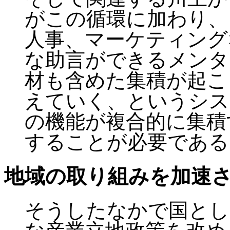
がこの循環に加わり、
人事、マーケティング
な助言ができるメンタ
材も含めた集積が起こ
えていく、というシス
の機能が複合的に集積
することが必要である
地域の取り組みを加速
そうしたなかで国とし