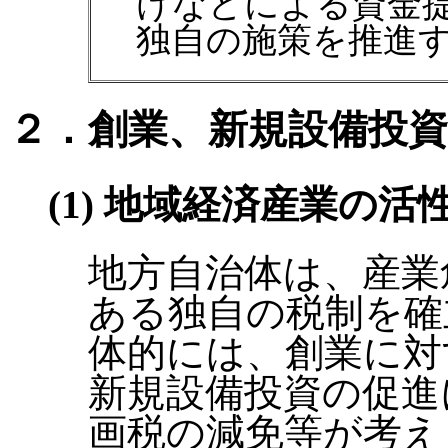
けなどによる資金
独自の施策を推進
２．創業、新規設備投
(1) 地域経済産業の
地方自治体は、産業
ある独自の税制を確
体的には、創業に対
新規設備投資の促進
画税の減免等が考え