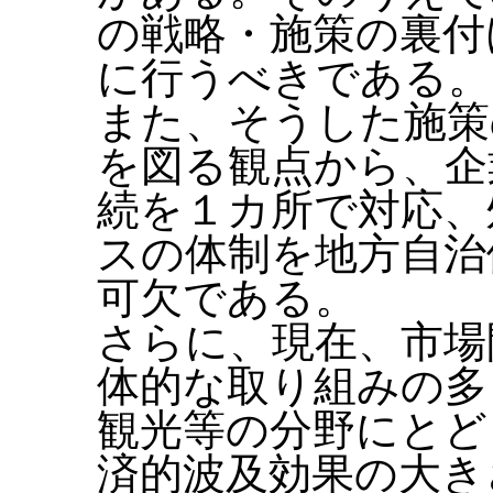
の戦略・施策の裏付
に行うべきである。
また、そうした施策
を図る観点から、企
続を１カ所で対応、
スの体制を地方自治
可欠である。
さらに、現在、市場
体的な取り組みの多
観光等の分野にとど
済的波及効果の大き