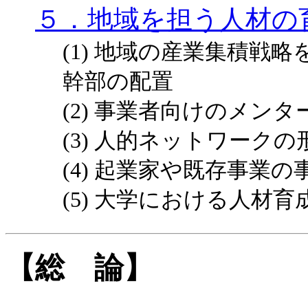
５．地域を担う人材の
(1) 地域の産業集積戦
幹部の配置
(2) 事業者向けのメン
(3) 人的ネットワークの
(4) 起業家や既存事業
(5) 大学における人材
【総 論】