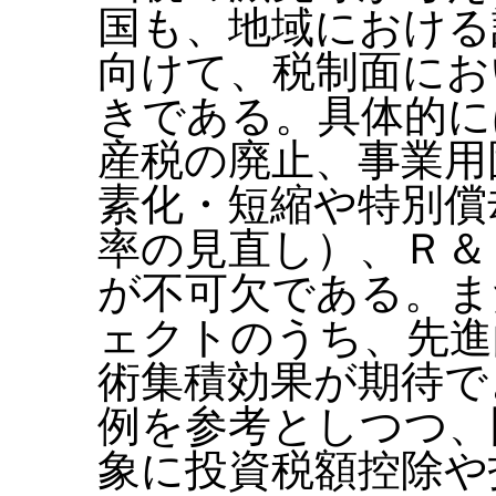
国も、地域における
向けて、税制面にお
きである。具体的に
産税の廃止、事業用
素化・短縮や特別償
率の見直し）、Ｒ＆
が不可欠である。ま
ェクトのうち、先進
術集積効果が期待で
例を参考としつつ、
象に投資税額控除や