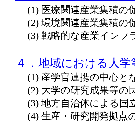
(1) 医療関連産業集積の
(2) 環境関連産業集積の
(3) 戦略的な産業イン
４．地域における大学
(1) 産学官連携の中心
(2) 大学の研究成果等
(3) 地方自治体による
(4) 生産・研究開発拠