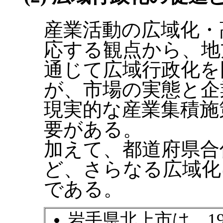
産業活動の広域化・
応する観点から、地
通じて広域行政化を
が、市場の実態と企
現実的な産業集積施
要がある。
加えて、都道府県合
ど、さらなる広域化
である。
岩手県北上市は、1