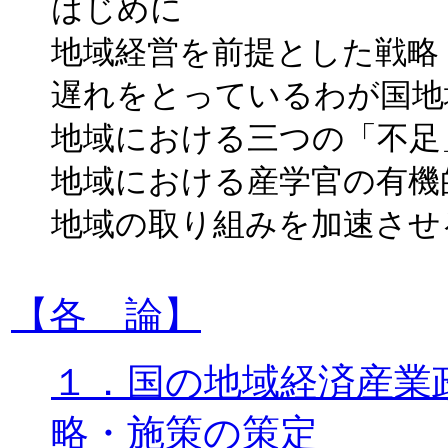
はじめに
地域経営を前提とした戦略
遅れをとっているわが国地
地域における三つの「不足
地域における産学官の有機
地域の取り組みを加速させ
【各 論】
１．国の地域経済産業
略・施策の策定