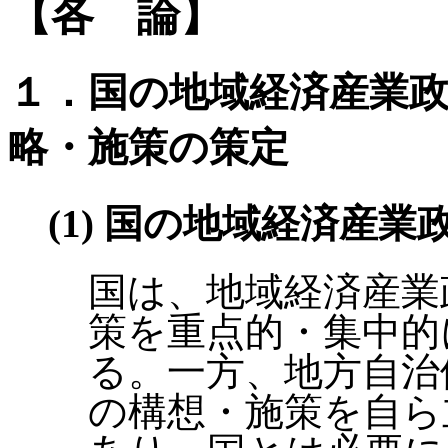
【各 論】
１．国の地域経済産業
略・施策の策定
(1) 国の地域経済産
国は、地域経済産業
策を重点的・集中的
る。一方、地方自治
の構想・施策を自ら