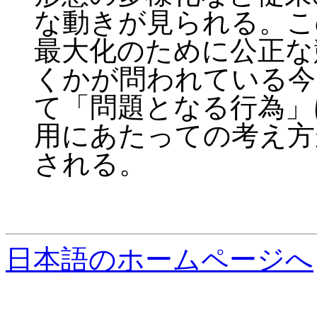
な動きが見られる。こ
最大化のために公正な
くかが問われている今
て「問題となる行為」
用にあたっての考え方
される。
日本語のホームページへ