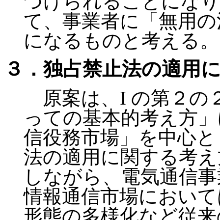
づけられることになり
て、事業者に「無用の
になるものと考える。
３．独占禁止法の適用
原案は、I の第２の
っての基本的考え方」
信役務市場」を中心と
法の適用に関する考え
しながら、電気通信事
情報通信市場において
形態の多様化など従来