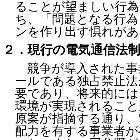
ることが望ましい行為
ち、「問題となる行為
ンを作り出す惧れがあ
２．現行の電気通信法
競争が導入された事
ールである独占禁止法
要であり、将来的には
環境が実現されること
原案が指摘する通り、
配力を有する事業者が