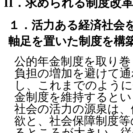
II．求められる制度改
１．活力ある経済社会
軸足を置いた制度を構
公的年金制度を取り巻
負担の増加を避けて通
し、これまでのように
金制度を維持するとい
社会の活力の源泉は、
欲と、社会保障制度等
るところが大きい。従