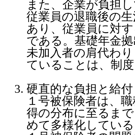
また、企業が負担し
従業員の退職後の生
あり、従業員に対す
である。基礎年金拠
未加入者の肩代わり
ていることは、制度
硬直的な負担と給付
１号被保険者は、職
得の分布に至るまで
めて多様化している