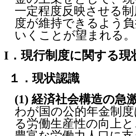
一定程度反映させる制
度が維持できるよう負
いくことが望まれる。
I．現行制度に関する現
１．現状認識
(1) 経済社会構造の急
わが国の公的年金制度
る労働生産性の向上と
豊富な労働力人口に支