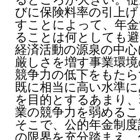
びに保険料率の引上げ
すことによって、年金
ることは何としても避
経済活動の源泉の中心
厳しさを増す事業環境
競争力の低下をもたら
既に相当に高い水準に
を目的とするあまり、
業の競争力を弱めるこ
そこで、公的年金制度
の限界を充分踏まえ、