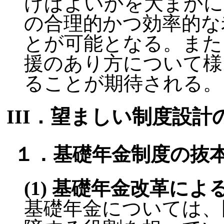
けばよいかを大まかに
の合理的かつ効率的な
とが可能となる。また
援のあり方について様
ることが期待される。
III．望ましい制度設
１．基礎年金制度の抜
(1) 基礎年金改革に
基礎年金については、