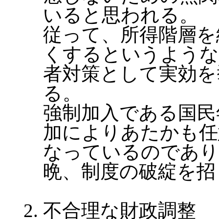
いると思われる。
従って、所得階層を
くするというような
者対策として実効を
る。
強制加入である国民
加によりあたかも任
なっているのであり
晩、制度の破綻を招
不合理な財政調整