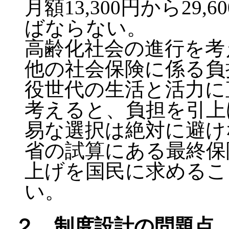
月額13,300円から29
ばならない。
高齢化社会の進行を考
他の社会保険に係る負
役世代の生活と活力に
考えると、負担を引上
易な選択は絶対に避け
省の試算にある最終保
上げを国民に求めるこ
い。
２．制度設計の問題点