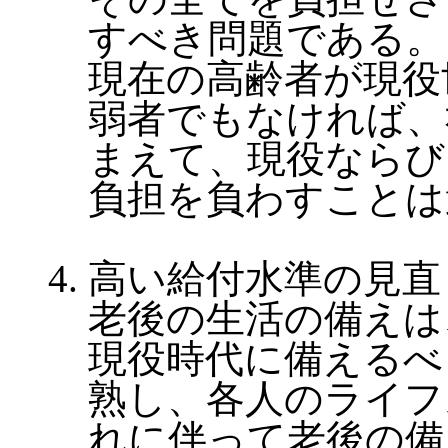
すべき問題である。
現在の高齢者が現役
弱者でもなければ、
まえて、現役ならび
負担を負わすことは
高い給付水準の見直
老後の生活の備えは
現役時代に備えるべ
熟し、各人のライフ
れに伴って老後の備