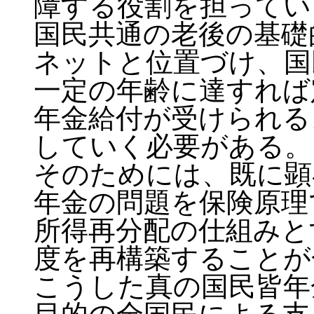
障する役割を担ってい
国民共通の老後の基礎
ネットと位置づけ、国
一定の年齢に達すれば
年金給付が受けられる
していく必要がある。
そのためには、既に顕
年金の問題を保険原理
所得再分配の仕組みと
度を再構築することが
こうした真の国民皆年