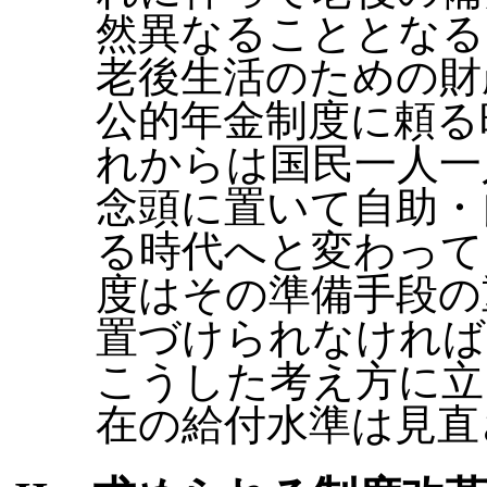
然異なることとなる
老後生活のための財
公的年金制度に頼る
れからは国民一人一
念頭に置いて自助・
る時代へと変わって
度はその準備手段の
置づけられなければ
こうした考え方に立
在の給付水準は見直