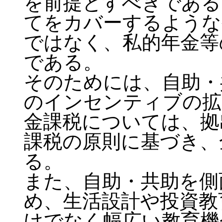
を前提とすべきである
てをカバーするような
ではなく、私的年金等
である。
そのためには、自助・
のインセンティブの拡
金課税については、拠
課税の原則に基づき、
る。
また、自助・共助を側
め、生活設計や投資教
けでなく幅広い教育機