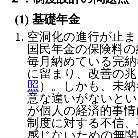
(1) 基礎年金
空洞化の進行が止ま
国民年金の保険料の
毎月納めている完納
に留まり、改善の兆
照
）。しかも、未納
意な違いがないとい
が個人の経済的事情
制度に対する不信、
感じないための無関