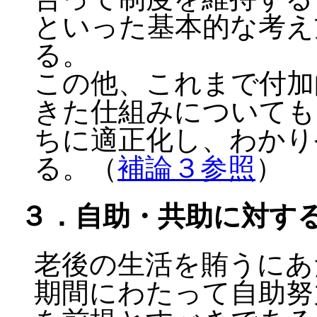
といった基本的な考え
る。
この他、これまで付加
きた仕組みについても
ちに適正化し、わかり
る。（
補論３参照
）
３．自助・共助に対す
老後の生活を賄うにあ
期間にわたって自助努