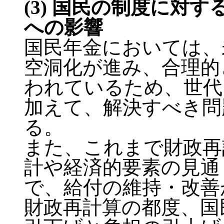
(3) 国民の制度に対
への影響
国民年金においては、
空洞化が進み、合理的
われているため、世代
加えて、解決すべき問
る。
また、これまで財政再
計や経済的要素の見通
で、給付の維持・改善
財政再計算の都度、国