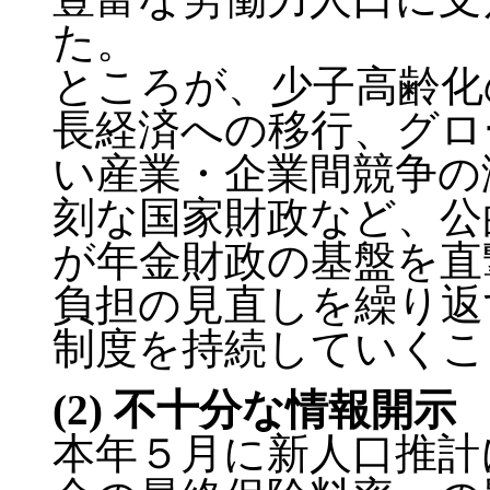
た。
ところが、少子高齢化
長経済への移行、グロ
い産業・企業間競争の
刻な国家財政など、公
が年金財政の基盤を直
負担の見直しを繰り返
制度を持続していくこ
(2) 不十分な情報開示
本年５月に新人口推計