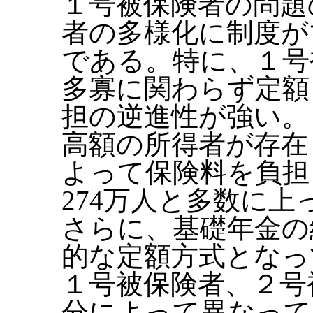
１号被保険者の問題
者の多様化に制度が
である。特に、１号
多寡に関わらず定額
担の逆進性が強い。
高額の所得者が存在
よって保険料を負担
274万人と多数に上
さらに、基礎年金の
的な定額方式となっ
１号被保険者、２号
分によって異なって