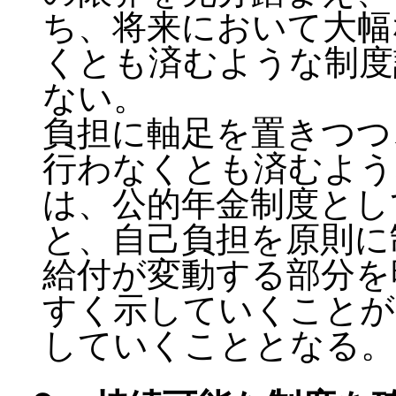
ち、将来において大幅
くとも済むような制度
ない。
負担に軸足を置きつつ
行わなくとも済むよう
は、公的年金制度とし
と、自己負担を原則に
給付が変動する部分を
すく示していくことが
していくこととなる。