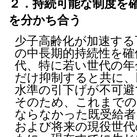
２．持続可能な制度を
を分かち合う
少子高齢化が加速する
の中長期的持続性を確
代、特に若い世代の年
だけ抑制すると共に、
水準の引下げが不可避
そのため、これまでの
ならなかった既受給者
および将来の現役世代