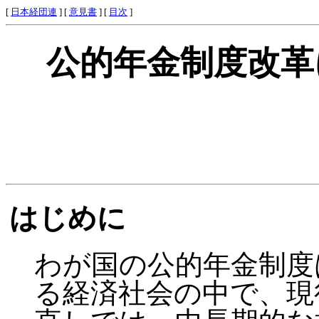
[
日本経団連
] [
意見書
] [
目次
]
公的年金制度改革
はじめに
わが国の公的年金制度
る経済社会の中で、現