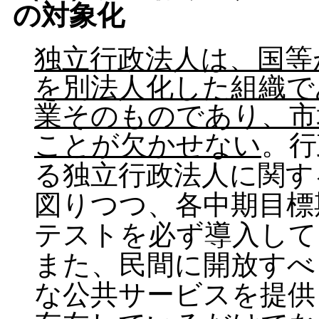
の対象化
独立行政法人は、国等
を別法人化した組織で
業そのものであり、市
ことが欠かせない
。行
る独立行政法人に関す
図りつつ、各中期目標
テストを必ず導入して
また、民間に開放すべ
な公共サービスを提供