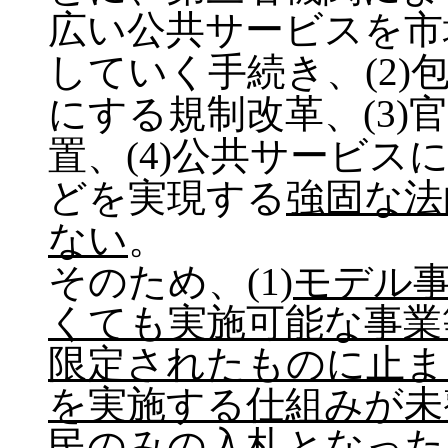
広い公共サービスを市
していく手続き、(2
にする規制改革、(3)
置、(4)公共サービ
どを実現する
強固な法
ない
。
そのため、(1)
モデル
くても実施可能な事業
限定されたものに止ま
を実施する仕組みが未
民のみの入札となった