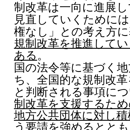
制改革は一向に進展し
見直していくためには
権なし」との考え方に
規制改革を推進してい
ある
。
国の法令等に基づく地
ち、全国的な規制改革
と判断される事項につ
制改革を支援するため
地方公共団体に対し積
う要請を強めるととも