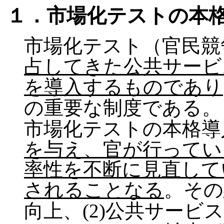
１．市場化テストの本
市場化テスト（官民競
占してきた公共サービ
を導入するものであり
の重要な制度である。
市場化テストの本格導
を与え、官が行ってい
率性を不断に見直して
されることなる
。その
向上、(2)公共サービ