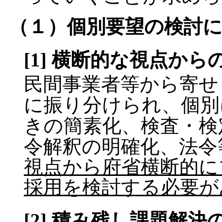
（１）個別要望の検討
[1] 横断的な視点から
民間事業者等から寄せ
に振り分けられ、個別
きの簡素化、検査・検
令解釈の明確化、法令
視点から府省横断的に
採用を検討する必要が
[2] 積み残し課題解