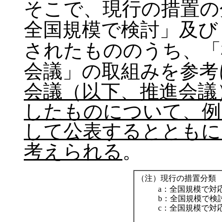
そこで、現行の措置の
全国規模で検討」及び
されたもののうち、「
会議」の取組みを参考
会議（以下、推進会議
したものについて、例
して公表するとともに
考えられる
。
（注）現行の措置分類
a：全国規模で対
b：全国規模で検
c：全国規模で対