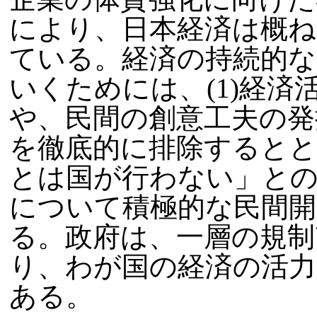
により、日本経済は概ね
ている。経済の持続的
いくためには、(1)経
や、民間の創意工夫の発
を徹底的に排除するとと
とは国が行わない」と
について積極的な民間開
る。政府は、一層の規制
り、わが国の経済の活力
ある。