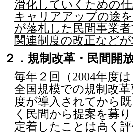
滑化していくための仕
キャリアアップの途を
が落札した民間事業者
関連制度の改正などが
２．規制改革・民間開
毎年２回（2004年度
全国規模での規制改革
度が導入されてから既
く民間から提案を募り
定着したことは高く評