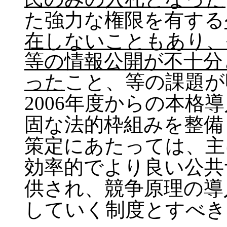
た強力な権限を有する
在しないこともあり、
等の情報公開が不十分
った
こと、等の課題が
2006年度からの本格
固な法的枠組みを整備
策定にあたっては、主
効率的でより良い公共
供され、競争原理の導
していく制度とすべき