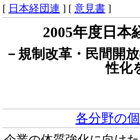
[
日本経団連
] [
意見書
]
2005年度日
－規制改革・民間開放
性化
各分野の
企業の体質強化に向けた