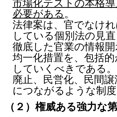
市場化テストの本格導
必要がある
。
法律案は、官でなけれ
している個別法の見直
徹底した官業の情報開
均一化措置を、包括的
していくべきである。
廃止、民営化、民間譲
につながるような制度
（２）権威ある強力な