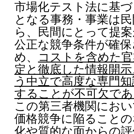
市場化テスト法に基づ
となる事務・事業は民
ら、民間にとって提案
公正な競争条件が確保
め、
コストを含めた官
定と徹底した情報開示
う中立で高度な専門知
することが不可欠であ
この第三者機関におい
価格競争に陥ることの
化や質的な面からの評