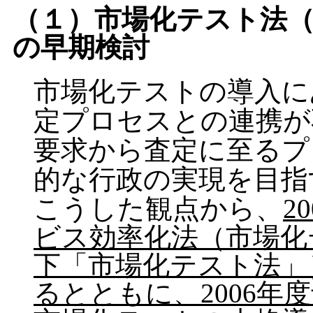
（１）市場化テスト法
の早期検討
市場化テストの導入に
定プロセスとの連携が
要求から査定に至るプ
的な行政の実現を目指
こうした観点から、
2
ビス効率化法（市場化
下「市場化テスト法」
るとともに、2006年