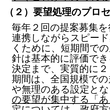
（２）要望処理のプロ
毎年２回の提案募集を
連携しながらスピード
くために、短期間での
針は基本的に評価でき
決定まで、実質的に２
期間は、全国規模での
や無理のある設定とな
の要望が集中する「あ
定については、政府方