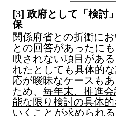
[3] 政府として「検
保
関係府省との折衝にお
との回答があったにも
映されない項目がある
れたとしても具体的な
応が曖昧なケースもあ
ため、
毎年末、推進会
能な限り検討の具体的
いくことが求められる