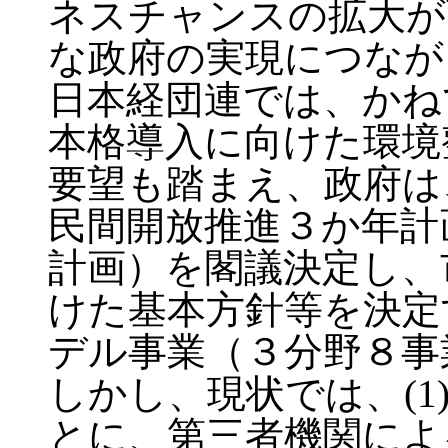
ネスチャンスの拡大が
な政府の実現につなが
日本経団連では、かね
本格導入に向けた環境
要望も踏まえ、政府は、
民間開放推進３か年計
計画）を閣議決定し、
けた基本方針等を決定
デル事業（３分野８事
しかし、現状では、(
とに、第三者機関によ