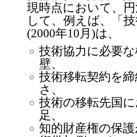
現時点において、円
して、例えば、「技
(2000年10月)は、
技術協力に必要な
壁、
技術移転契約を締
さ、
技術の移転先国に
足、
知的財産権の保護