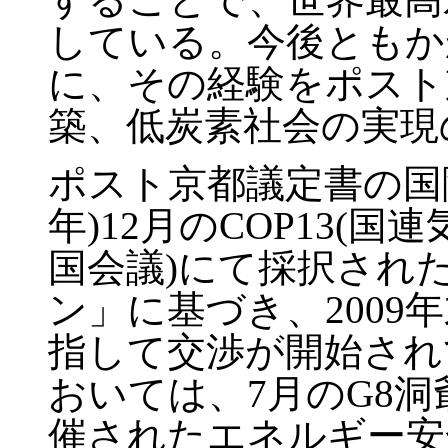
している。今後ともか
に、その経験をポスト
築、低炭素社会の実現
ポスト京都議定書の国際
年)12月のCOP13(
国会議)にて採択され
ン」に基づき、2009
指して交渉が開始されて
おいては、7月のG8
催されたエネルギー安