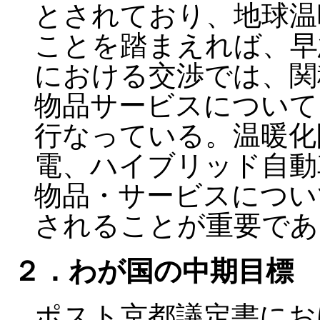
とされており、地球温
ことを踏まえれば、早
における交渉では、関
物品サービスについて
行なっている。温暖化
電、ハイブリッド自動
物品・サービスについ
されることが重要であ
２．わが国の中期目標
ポスト京都議定書にお