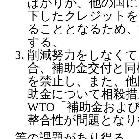
ばかりか、他の国に
下したクレジットを
ることとなるため、
する、
削減努力をしなくて
合、補助金交付と同
を禁止し、また、他
助金について相殺措
WTO「補助金およ
整合性が問題となり
等の課題があり得る。