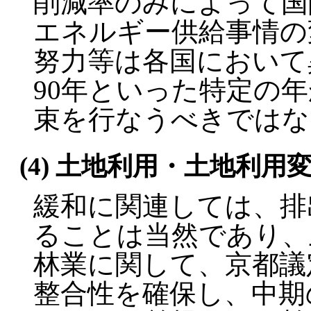
削減率のみによって国
エネルギー供給事情の
努力等は各国において
90年といった特定の
束を行なうべきではな
(4) 土地利用・土地利用
緩和に関連しては、排
ることは当然であり、
林業に関して、京都議
整合性を確保し、中期