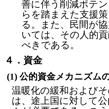
善に伴う削減ポテン
らを踏まえた支援策
る。また、民間が協
いては、その人的貢
べきである。
４．資金
(1) 公的資金メカニズム
温暖化の緩和およびそ
は、途上国に対して公