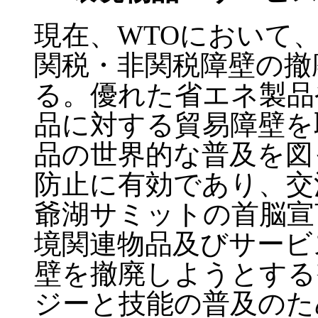
現在、WTOにおいて
関税・非関税障壁の撤
る。優れた省エネ製品
品に対する貿易障壁を
品の世界的な普及を図
防止に有効であり、交
爺湖サミットの首脳宣
境関連物品及びサービ
壁を撤廃しようとする
ジーと技能の普及のた