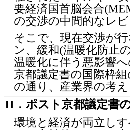
要経済国首脳会合(ME
の交渉の中間的なレビ
そこで、現在交渉が行
ン、緩和(温暖化防止
温暖化に伴う悪影響へ
京都議定書の国際枠組
の通り、産業界の考え
II．ポスト京都議定書
環境と経済が両立しす