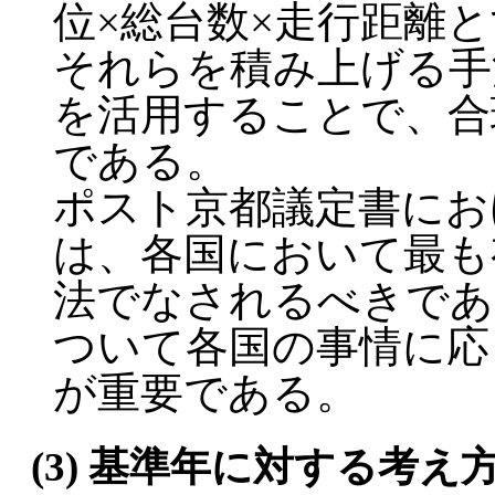
位×総台数×走行距離
それらを積み上げる手
を活用することで、合
である。
ポスト京都議定書にお
は、各国において最も
法でなされるべきであ
ついて各国の事情に応
が重要である。
(3) 基準年に対する考え