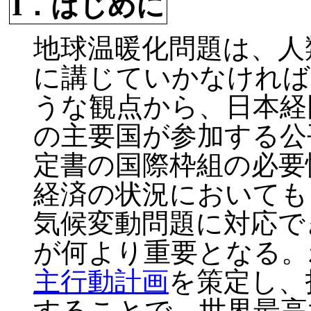
I．はじめに
地球温暖化問題は、人
に講じていかなければ
うな観点から、日本経
の主要国が参加する公
定書の国際枠組の必要
経済の状況においても
気候変動問題に対応で
が何より重要となる。
主行動計画
を策定し、
することで、世界最高