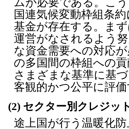
ムが必要である。こう
国連気候変動枠組条約
基金が存在する。まず
運営がなされるよう努
な資金需要への対応が
の多国間の枠組への貢
さまざまな基準に基づ
客観的かつ公平に評価
(2) セクター別クレジ
途上国が行う温暖化防