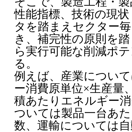
そこで、製造工程・製
性能指標、技術の現状
タを踏まえセクター毎
き、補完性の原則を踏
ら実行可能な削減ポテ
る。
例えば、産業について
ー消費原単位×生産量
積あたりエネルギー消
ついては製品一台あた
数、運輸については自