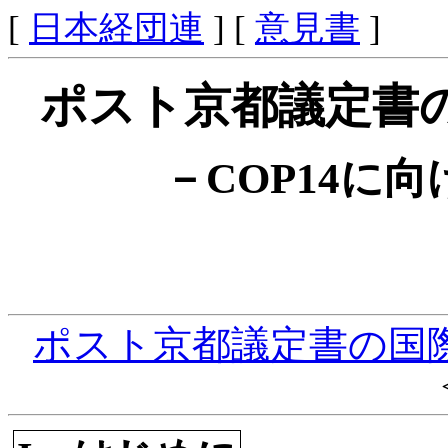
[
日本経団連
] [
意見書
]
ポスト京都議定書
－COP14に
ポスト京都議定書の国