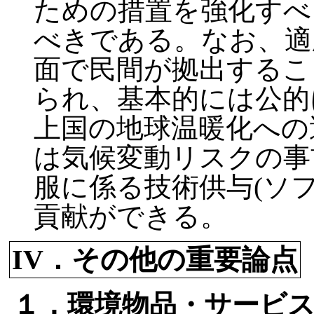
ための措置を強化すべ
べきである。なお、適
面で民間が拠出するこ
られ、基本的には公的
上国の地球温暖化への
は気候変動リスクの事
服に係る技術供与(ソ
貢献ができる。
IV．その他の重要論点
１．環境物品・サービ