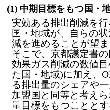
(1) 中期目標をもつ国・
実効ある排出削減を行
国・地域が、自らの状
減を進めることが望ま
そこで、京都議定書の
効果ガス削減の数値目
た国・地域)に加え、O
る排出量のシェアや一人
加盟国と同等と考えら
量目標をもつこととす